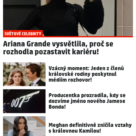
SVĚTOVÉ CELEBRITY
Ariana Grande vysvětlila, proč se
rozhodla pozastavit kariéru!
Vzácný moment: Jeden z členů
královské rodiny poskytnul
médiím rozhovor!
Producentka prozradila, kdy se
dozvíme jméno nového Jamese
Bonda!
Meghan definitivně zničila vztahy
s královnou Kamilou!