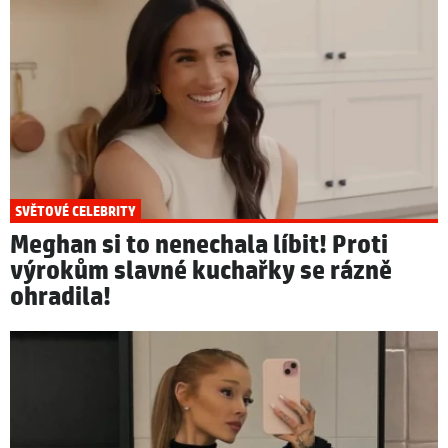
SVĚTOVÉ CELEBRITY
Meghan si to nenechala líbit! Proti
výrokům slavné kuchařky se rázně
ohradila!