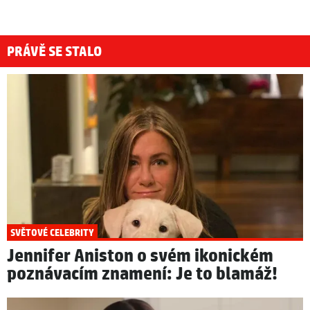
PRÁVĚ SE STALO
SVĚTOVÉ CELEBRITY
Jennifer Aniston o svém ikonickém
poznávacím znamení: Je to blamáž!