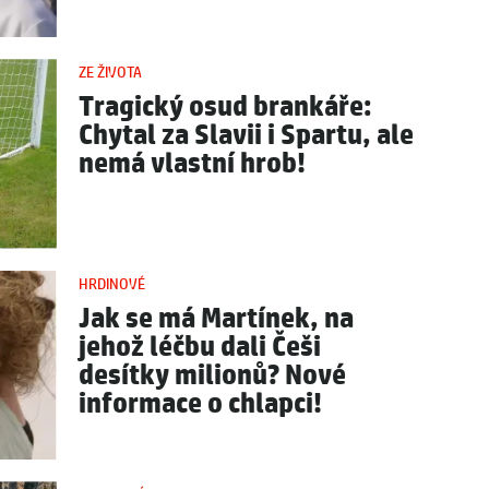
ZE ŽIVOTA
Tragický osud brankáře:
Chytal za Slavii i Spartu, ale
nemá vlastní hrob!
HRDINOVÉ
Jak se má Martínek, na
jehož léčbu dali Češi
desítky milionů? Nové
informace o chlapci!