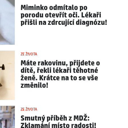
Miminko odmítalo po
porodu otevřít oči. Lékaři
přišli na zdrcující diagnózu!
ZE ŽIVOTA
Máte rakovinu, přijdete o
dítě, řekli lékaři těhotné
ženě. Krátce na to se vše
změnilo!
ZE ŽIVOTA
Smutný příběh z MDŽ:
Zklamání místo radosti!