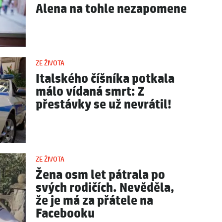
Alena na tohle nezapomene
ZE ŽIVOTA
Italského číšníka potkala
málo vídaná smrt: Z
přestávky se už nevrátil!
ZE ŽIVOTA
Žena osm let pátrala po
svých rodičích. Nevěděla,
že je má za přátele na
Facebooku