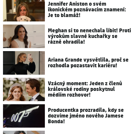
Jennifer Aniston o svém
ikonickém poznávacím znamení:
Je to blamáž!
Meghan si to nenechala líbit! Proti
výrokům slavné kuchařky se
rázně ohradila!
Ariana Grande vysvětlila, proč se
rozhodla pozastavit kariéru!
Vzácný moment: Jeden z členů
královské rodiny poskytnul
médiím rozhovor!
Producentka prozradila, kdy se
dozvíme jméno nového Jamese
Bonda!