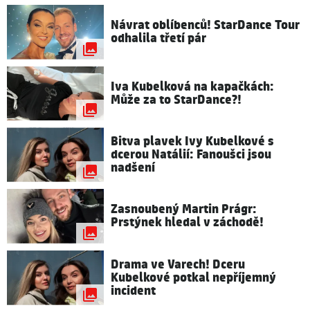
Návrat oblíbenců! StarDance Tour
odhalila třetí pár
Iva Kubelková na kapačkách:
Může za to StarDance?!
Bitva plavek Ivy Kubelkové s
dcerou Natálií: Fanoušci jsou
nadšení
Zasnoubený Martin Prágr:
Prstýnek hledal v záchodě!
Drama ve Varech! Dceru
Kubelkové potkal nepříjemný
incident