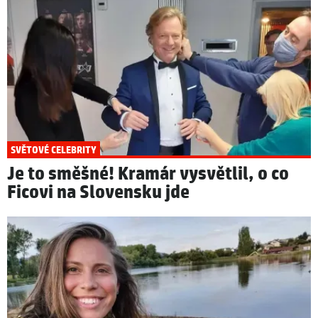
SVĚTOVÉ CELEBRITY
Je to směšné! Kramár vysvětlil, o co
Ficovi na Slovensku jde