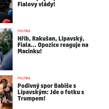
Fialovy vlády!
POLITIKA
Hřib, Rakušan, Lipavský,
Fiala... Opozice reaguje na
Macinku!
POLITIKA
Podivný spor Babiše s
Lipavským: Jde o fotku s
Trumpem!