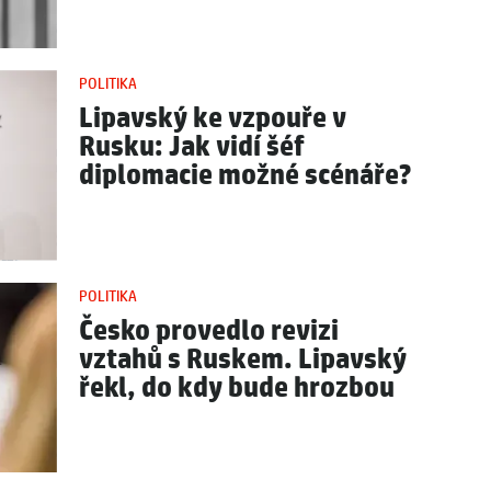
POLITIKA
Lipavský ke vzpouře v
Rusku: Jak vidí šéf
diplomacie možné scénáře?
POLITIKA
Česko provedlo revizi
vztahů s Ruskem. Lipavský
řekl, do kdy bude hrozbou