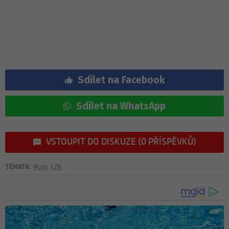
Sdílet na Facebook
Sdílet na WhatsApp
VSTOUPIT DO DISKUZE (0 PŘÍSPĚVKŮ)
TÉMATA:
Mzdy
CZK