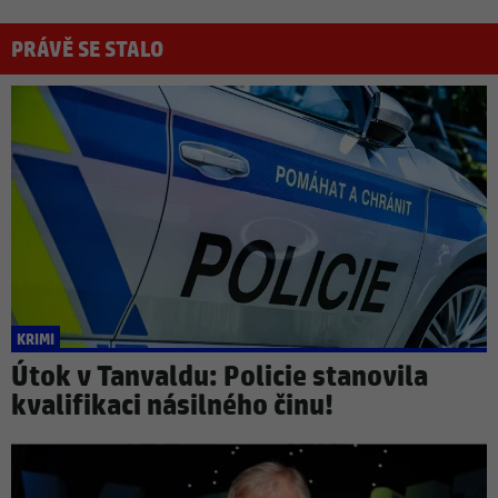
PRÁVĚ SE STALO
KRIMI
Útok v Tanvaldu: Policie stanovila
kvalifikaci násilného činu!