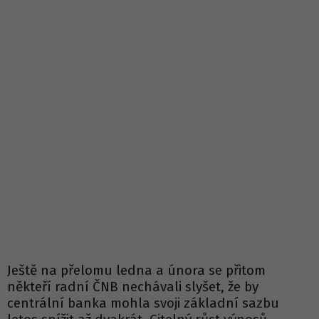
Ještě na přelomu ledna a února se přitom
někteří radní ČNB nechávali slyšet, že by
centrální banka mohla svoji základní sazbu