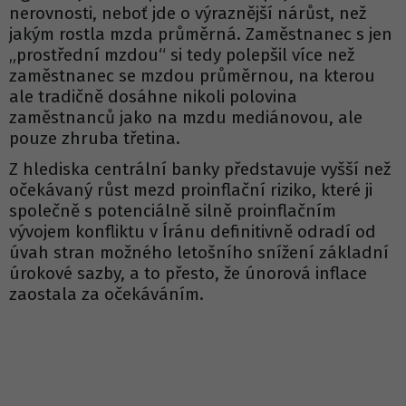
nerovnosti, neboť jde o výraznější nárůst, než
jakým rostla mzda průměrná. Zaměstnanec s jen
„prostřední mzdou“ si tedy polepšil více než
zaměstnanec se mzdou průměrnou, na kterou
ale tradičně dosáhne nikoli polovina
zaměstnanců jako na mzdu mediánovou, ale
pouze zhruba třetina.
Z hlediska centrální banky představuje vyšší než
očekávaný růst mezd proinflační riziko, které ji
společně s potenciálně silně proinflačním
vývojem konfliktu v Íránu definitivně odradí od
úvah stran možného letošního snížení základní
úrokové sazby, a to přesto, že únorová inflace
zaostala za očekáváním.