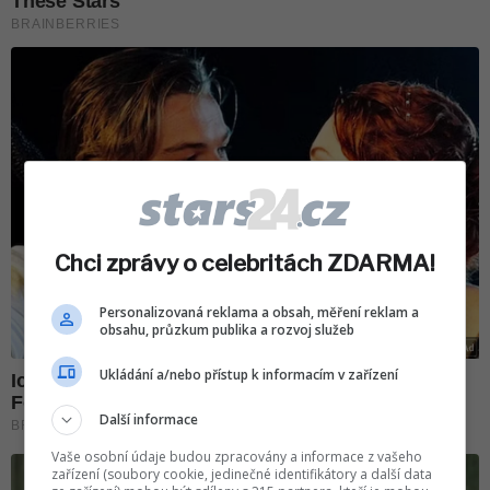
Chci zprávy o celebritách ZDARMA!
Personalizovaná reklama a obsah, měření reklam a
obsahu, průzkum publika a rozvoj služeb
Ukládání a/nebo přístup k informacím v zařízení
Další informace
Vaše osobní údaje budou zpracovány a informace z vašeho
zařízení (soubory cookie, jedinečné identifikátory a další data