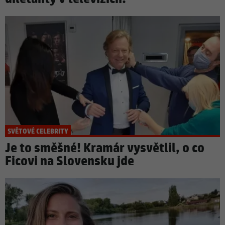
SVĚTOVÉ CELEBRITY
Je to směšné! Kramár vysvětlil, o co
Ficovi na Slovensku jde