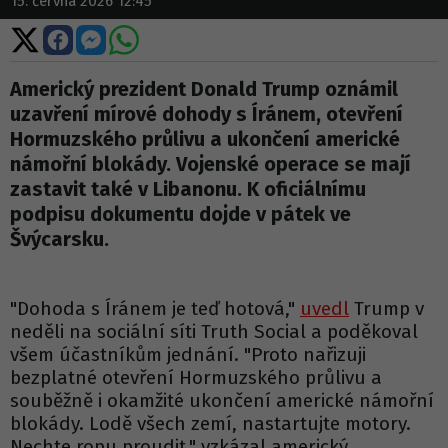
15. června 2026 12:45
Sdílet
Sdílet
Sdílet
Sdílet
na
na
na
na
X
Facebooku
Messengeru
WhatsApp
Americký prezident Donald Trump oznámil
uzavření mírové dohody s Íránem, otevření
Hormuzského průlivu a ukončení americké
námořní blokády. Vojenské operace se mají
zastavit také v Libanonu. K oficiálnímu
podpisu dokumentu dojde v pátek ve
Švýcarsku.
"Dohoda s Íránem je teď hotová,"
uvedl
Trump v
neděli na sociální síti Truth Social a poděkoval
všem účastníkům jednání. "Proto nařizuji
bezplatné otevření Hormuzského průlivu a
souběžně i okamžité ukončení americké námořní
blokády. Lodě všech zemí, nastartujte motory.
Nechte ropu proudit," vzkázal americký