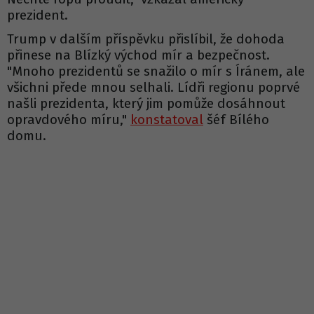
prezident.
Trump v dalším příspěvku přislíbil, že dohoda
přinese na Blízký východ mír a bezpečnost.
"Mnoho prezidentů se snažilo o mír s Íránem, ale
všichni přede mnou selhali. Lídři regionu poprvé
našli prezidenta, který jim pomůže dosáhnout
opravdového míru,"
konstatoval
šéf Bílého
domu.