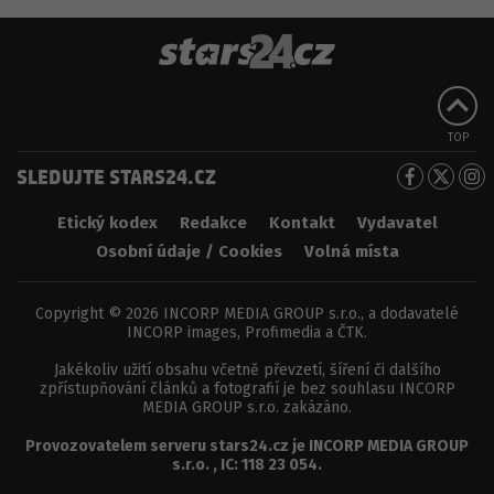
TOP
SLEDUJTE STARS24.CZ
Etický kodex
Redakce
Kontakt
Vydavatel
Osobní údaje / Cookies
Volná místa
Copyright © 2026 INCORP MEDIA GROUP s.r.o., a dodavatelé
INCORP images, Profimedia a ČTK.
Jakékoliv užití obsahu včetně převzetí, šíření či dalšího
zpřístupňování článků a fotografií je bez souhlasu INCORP
MEDIA GROUP s.r.o. zakázáno.
Provozovatelem serveru
stars24.cz
je
INCORP MEDIA GROUP
s.r.o.
, IC:
118 23 054
.