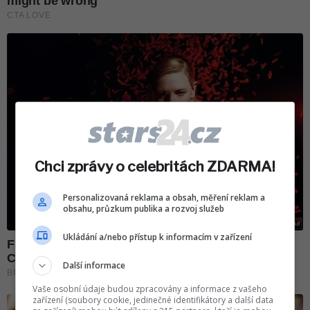
Chci zprávy o celebritách ZDARMA!
Personalizovaná reklama a obsah, měření reklam a
obsahu, průzkum publika a rozvoj služeb
Ukládání a/nebo přístup k informacím v zařízení
Další informace
Vaše osobní údaje budou zpracovány a informace z vašeho
zařízení (soubory cookie, jedinečné identifikátory a další data