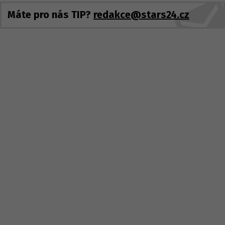
Máte pro nás TIP?
redakce@stars24.cz