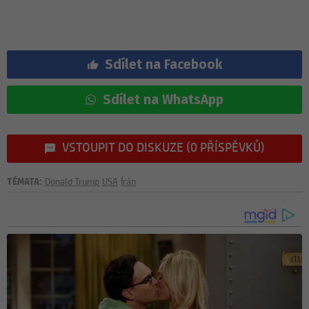
Sdílet na Facebook
Sdílet na WhatsApp
VSTOUPIT DO DISKUZE (0 PŘÍSPĚVKŮ)
TÉMATA:
Donald Trump
USA
Írán