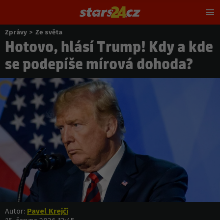
Hl
m
Zprávy
>
Ze světa
Nacházíte
Hotovo, hlásí Trump! Kdy a kde
se
zde:
se podepíše mírová dohoda?
Autor:
Pavel Krejčí