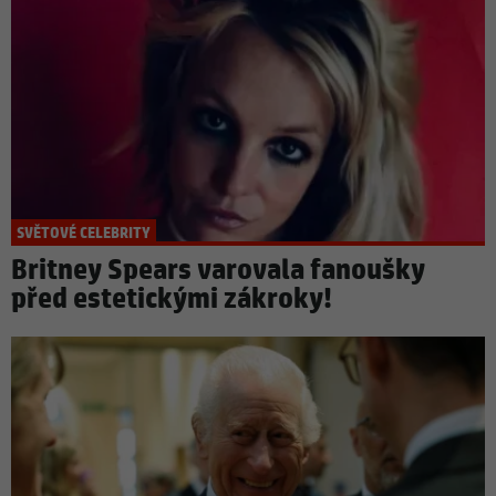
SVĚTOVÉ CELEBRITY
Britney Spears varovala fanoušky
před estetickými zákroky!