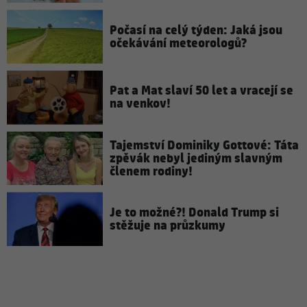
Počasí na celý týden: Jaká jsou
očekávání meteorologů?
Pat a Mat slaví 50 let a vracejí se
na venkov!
Tajemství Dominiky Gottové: Táta
zpěvák nebyl jediným slavným
členem rodiny!
Je to možné?! Donald Trump si
stěžuje na průzkumy