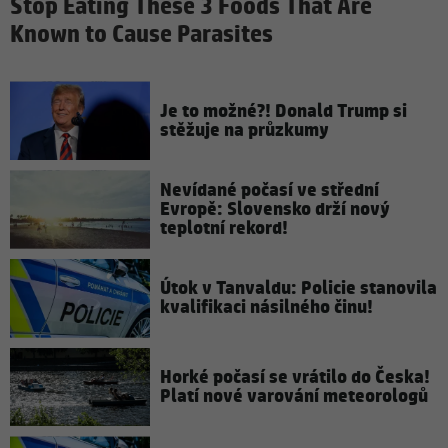
Stop Eating These 3 Foods That Are
Known to Cause Parasites
Je to možné?! Donald Trump si
stěžuje na průzkumy
Nevídané počasí ve střední
Evropě: Slovensko drží nový
teplotní rekord!
Útok v Tanvaldu: Policie stanovila
kvalifikaci násilného činu!
Horké počasí se vrátilo do Česka!
Platí nové varování meteorologů