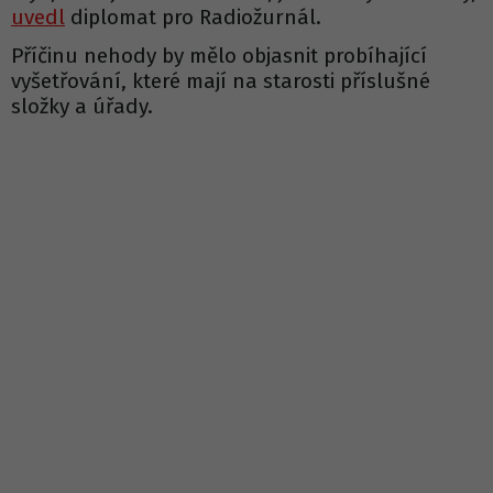
uvedl
diplomat pro Radiožurnál.
Příčinu nehody by mělo objasnit probíhající
vyšetřování, které mají na starosti příslušné
složky a úřady.