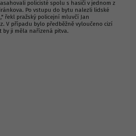
asahovali policisté spolu s hasiči v jednom z
Jiránkova. Po vstupu do bytu nalezli lidské
" řekl pražský policejní mluvčí Jan
z. V případu bylo předběžně vyloučeno cizí
t by ji měla nařízená pitva.