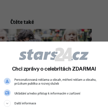
Čtěte také
Chci zprávy o celebritách ZDARMA!
Personalizovaná reklama a obsah, měření reklam a obsahu,
průzkum publika a rozvoj služeb
Ukládání a/nebo přístup k informacím v zařízení
Další informace