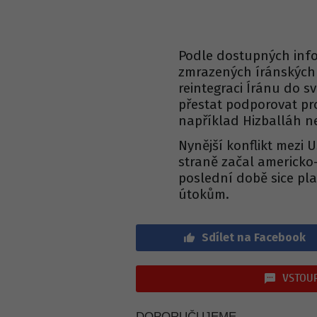
Podle dostupných info
zmrazených íránských 
reintegraci Íránu do s
přestat podporovat pr
například Hizballáh 
Nynější konflikt mezi
straně začal americko-
poslední době sice pla
útokům.
Sdílet na Facebook
VSTOUP