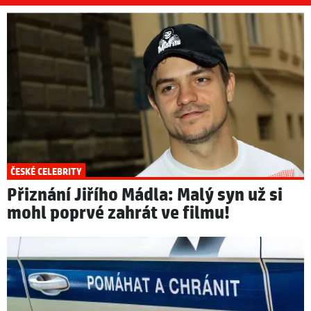
ČESKÉ CELEBRITY
Přiznání Jiřího Mádla: Malý syn už si
mohl poprvé zahrát ve filmu!