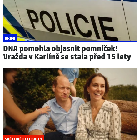
KRIMI
DNA pomohla objasnit pomníček!
Vražda v Karlíně se stala před 15 lety
SVĚTOVÉ CELEBRITY