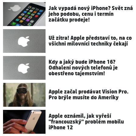
Jak vypadá nový iPhone? Svět zná
jeho podobu, cenu i termín
začátku prodeje!
Už zítra! Apple představí to, na co
všichni milovníci techniky čekají
Kdy a jaký bude iPhone 16?
Odhalení nových telefonů je
obestřeno tajemstvím!
Apple začal prodávat Vision Pro.
Pro brýle musíte do Ameriky
Apple oznámil, jak vyřeší
"francouzský" problém mobilu
iPhone 12