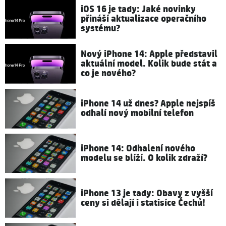
iOS 16 je tady: Jaké novinky
přináší aktualizace operačního
systému?
Nový iPhone 14: Apple představil
aktuální model. Kolik bude stát a
co je nového?
iPhone 14 už dnes? Apple nejspíš
odhalí nový mobilní telefon
iPhone 14: Odhalení nového
modelu se blíží. O kolik zdraží?
iPhone 13 je tady: Obavy z vyšší
ceny si dělají i statisíce Čechů!