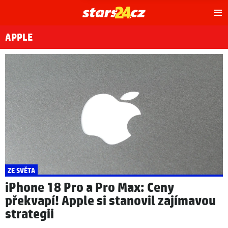
Hl
m
APPLE
ZE SVĚTA
iPhone 18 Pro a Pro Max: Ceny
překvapí! Apple si stanovil zajímavou
strategii