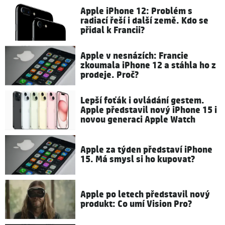
Apple iPhone 12: Problém s
radiací řeší i další země. Kdo se
přidal k Francii?
Apple v nesnázích: Francie
zkoumala iPhone 12 a stáhla ho z
prodeje. Proč?
Lepší foťák i ovládání gestem.
Apple představil nový iPhone 15 i
novou generaci Apple Watch
Apple za týden představí iPhone
15. Má smysl si ho kupovat?
Apple po letech představil nový
produkt: Co umí Vision Pro?