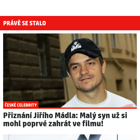
PRÁVĚ SE STALO
ČESKÉ CELEBRITY
Přiznání Jiřího Mádla: Malý syn už si
mohl poprvé zahrát ve filmu!