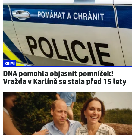
KRIMI
DNA pomohla objasnit pomníček!
Vražda v Karlíně se stala před 15 lety