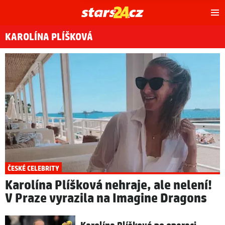
Hl
m
KAROLÍNA PLÍŠKOVÁ
ČESKÉ CELEBRITY
Karolína Plíšková nehraje, ale nelení!
V Praze vyrazila na Imagine Dragons