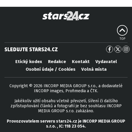
TOP
SLEDUJTE STARS24.CZ
Etický kodex
Redakce
Kontakt
Vydavatel
Osobní údaje / Cookies
Volná místa
Copyright © 2026 INCORP MEDIA GROUP s.r.o., a dodavatelé
INCORP images, Profimedia a ČTK.
Jakékoliv užití obsahu včetně převzetí, šíření či dalšího
zpřístupňování článků a fotografií je bez souhlasu INCORP
MEDIA GROUP s.r.o. zakázáno.
Provozovatelem serveru
stars24.cz
je
INCORP MEDIA GROUP
s.r.o.
, IC:
118 23 054
.