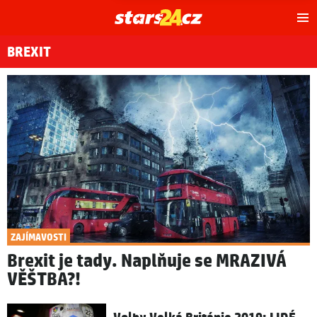
Hl
m
BREXIT
ZAJÍMAVOSTI
Brexit je tady. Naplňuje se MRAZIVÁ
VĚŠTBA?!