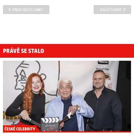
PŘEDCHOZÍ ČLÁNKY
DALŠÍ ČLÁNKY
PRÁVĚ SE STALO
ČESKÉ CELEBRITY