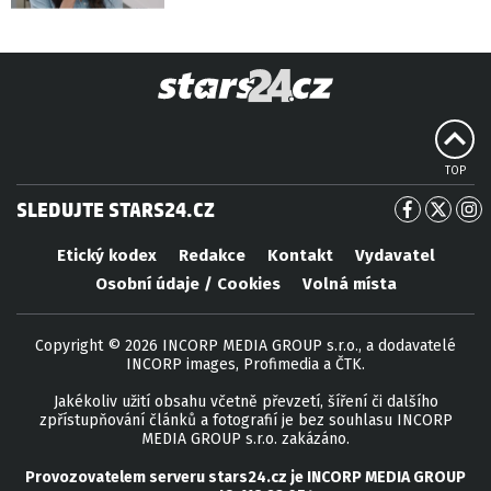
TOP
SLEDUJTE STARS24.CZ
Etický kodex
Redakce
Kontakt
Vydavatel
Osobní údaje / Cookies
Volná místa
Copyright © 2026 INCORP MEDIA GROUP s.r.o., a dodavatelé
INCORP images, Profimedia a ČTK.
Jakékoliv užití obsahu včetně převzetí, šíření či dalšího
zpřístupňování článků a fotografií je bez souhlasu INCORP
MEDIA GROUP s.r.o. zakázáno.
Provozovatelem serveru
stars24.cz
je
INCORP MEDIA GROUP