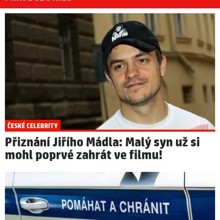
ČESKÉ CELEBRITY
Přiznání Jiřího Mádla: Malý syn už si
mohl poprvé zahrát ve filmu!