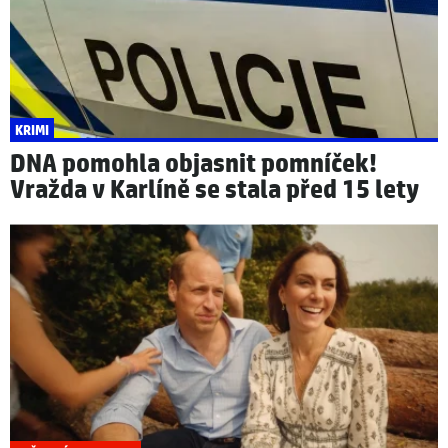
KRIMI
DNA pomohla objasnit pomníček!
Vražda v Karlíně se stala před 15 lety