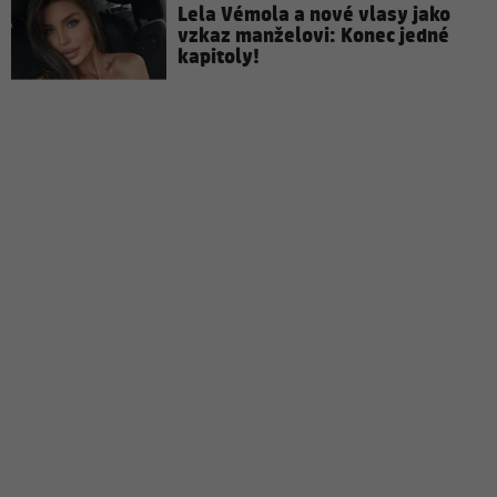
Lela Vémola a nové vlasy jako
vzkaz manželovi: Konec jedné
kapitoly!