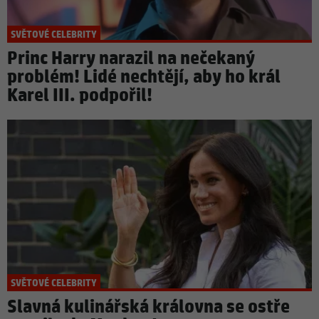
SVĚTOVÉ CELEBRITY
Princ Harry narazil na nečekaný
problém! Lidé nechtějí, aby ho král
Karel III. podpořil!
SVĚTOVÉ CELEBRITY
Slavná kulinářská královna se ostře