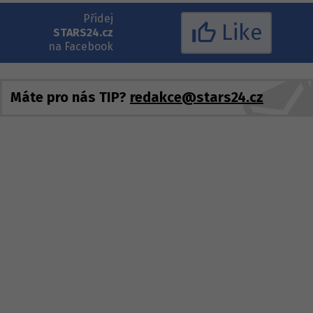
Přidej
Like
STARS24.cz
na Facebook
Máte pro nás TIP?
redakce@stars24.cz