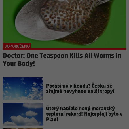
Doctor: One Teaspoon Kills All Worms in
Your Body!
Počasí po víkendu? Česku se
zřejmě nevyhnou další tropy!
Úterý nabídlo nový moravský
teplotní rekord! Nejtepleji bylo v
Plzni