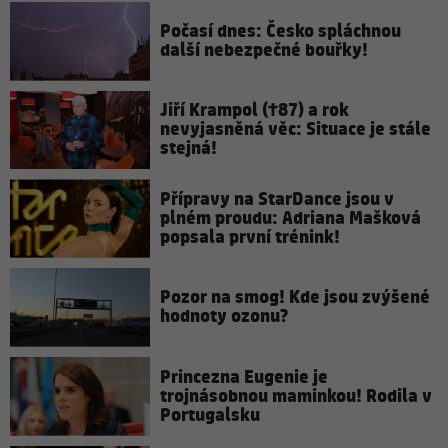
Počasí dnes: Česko spláchnou
další nebezpečné bouřky!
Jiří Krampol (†87) a rok
nevyjasněná věc: Situace je stále
stejná!
Přípravy na StarDance jsou v
plném proudu: Adriana Mašková
popsala první trénink!
Pozor na smog! Kde jsou zvýšené
hodnoty ozonu?
Princezna Eugenie je
trojnásobnou maminkou! Rodila v
Portugalsku