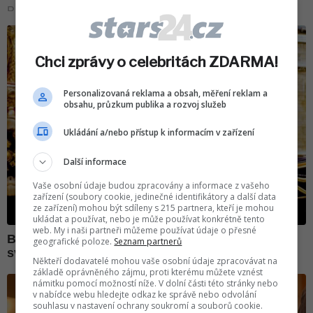
Chci zprávy o celebritách ZDARMA!
Personalizovaná reklama a obsah, měření reklam a
obsahu, průzkum publika a rozvoj služeb
Ukládání a/nebo přístup k informacím v zařízení
Další informace
Vaše osobní údaje budou zpracovány a informace z vašeho
zařízení (soubory cookie, jedinečné identifikátory a další data
ze zařízení) mohou být sdíleny s 215 partnera, kteří je mohou
ukládat a používat, nebo je může používat konkrétně tento
web. My i naši partneři můžeme používat údaje o přesné
geografické poloze.
Seznam partnerů
Někteří dodavatelé mohou vaše osobní údaje zpracovávat na
základě oprávněného zájmu, proti kterému můžete vznést
námitku pomocí možností níže. V dolní části této stránky nebo
v nabídce webu hledejte odkaz ke správě nebo odvolání
souhlasu v nastavení ochrany soukromí a souborů cookie.