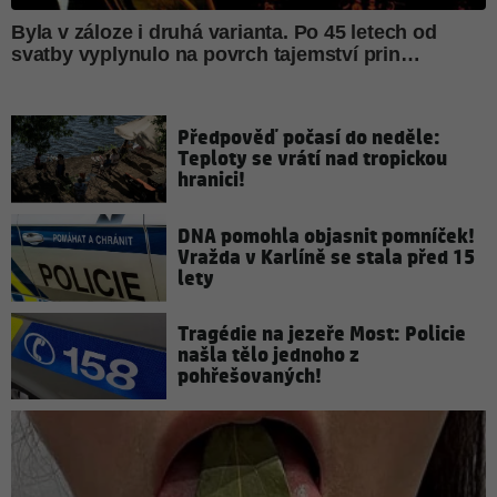
Předpověď počasí do neděle:
Teploty se vrátí nad tropickou
hranici!
DNA pomohla objasnit pomníček!
Vražda v Karlíně se stala před 15
lety
Tragédie na jezeře Most: Policie
našla tělo jednoho z
pohřešovaných!