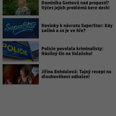
Dominika Gottová nad propastí?
Výčet jejích problémů bere dech!
Novinky k návratu SuperStar: Kdy
začíná a co je ve hře?
Policie povolala kriminalisty:
Násilný čin na Valašsku!
Jiřina Bohdalová: Tajný recept na
dlouhověkost odhalen!