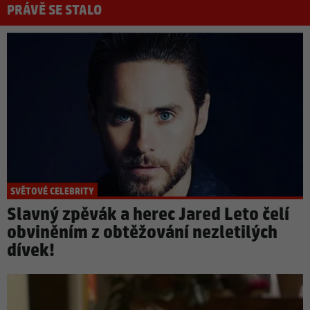
PRÁVĚ SE STALO
SVĚTOVÉ CELEBRITY
Slavný zpěvák a herec Jared Leto čelí
obviněním z obtěžování nezletilých
dívek!