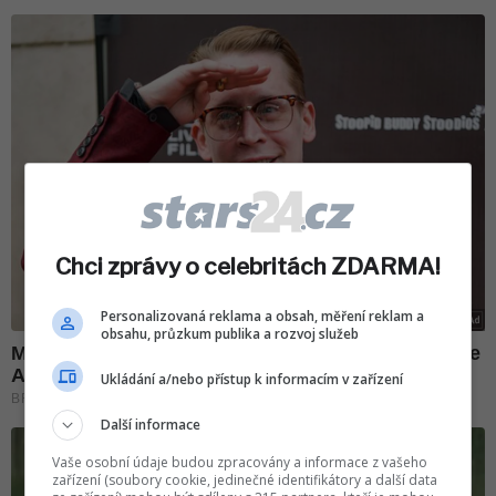
Chci zprávy o celebritách ZDARMA!
Personalizovaná reklama a obsah, měření reklam a
obsahu, průzkum publika a rozvoj služeb
Ukládání a/nebo přístup k informacím v zařízení
Další informace
Vaše osobní údaje budou zpracovány a informace z vašeho
zařízení (soubory cookie, jedinečné identifikátory a další data