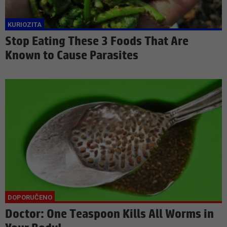
Stop Eating These 3 Foods That Are
Known to Cause Parasites
Doctor: One Teaspoon Kills All Worms in