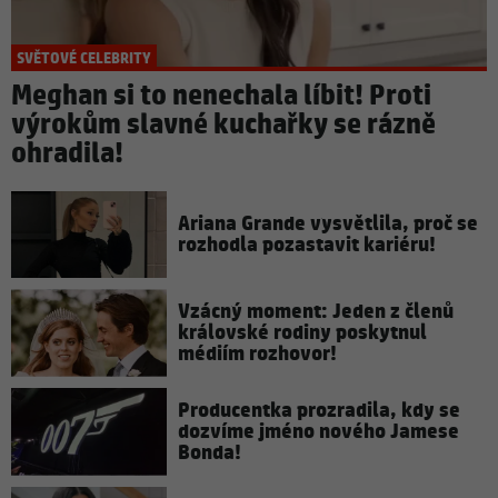
SVĚTOVÉ CELEBRITY
Meghan si to nenechala líbit! Proti
výrokům slavné kuchařky se rázně
ohradila!
Ariana Grande vysvětlila, proč se
rozhodla pozastavit kariéru!
Vzácný moment: Jeden z členů
královské rodiny poskytnul
médiím rozhovor!
Producentka prozradila, kdy se
dozvíme jméno nového Jamese
Bonda!