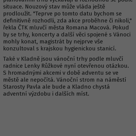
situace. Nouzový stav může vláda ještě
prodloužit. "Teprve po tomto datu bychom se
definitivně rozhodli, zda akce proběhne či nikoli,"
řekla ČTK mluvčí města Romana Macová. Pokud
by se trhy, koncerty a další věci spojené s Vánoci
mohly konat, magistrát by nejprve vše
konzultoval s krajskou hygienickou stanicí.
Také v Kladně jsou vánoční trhy podle mluvčí
radnice Lenky Růžkové nyní otevřenou otázkou.
S hromadnými akcemi v době adventu se ve
městě ale nepočítá. Vánoční strom na náměstí
Starosty Pavla ale bude a Kladno chystá
adventní výzdobu i dalších míst.