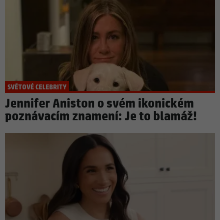
SVĚTOVÉ CELEBRITY
Jennifer Aniston o svém ikonickém
poznávacím znamení: Je to blamáž!