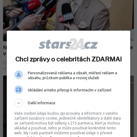
Chci zprávy o celebritách ZDARMA!
Personalizovaná reklama a obsah, měření reklam a
obsahu, průzkum publika a rozvoj služeb
Ukládání a/nebo přístup k informacím v zařízení
Další informace
Vaše osobní údaje budou zpracovány a informace z vašeho
zařízení (soubory cookie, jedinečné identifikátory a další data
ze zařízení) mohou být sdíleny s 215 partnera, kteří je mohou
ukládat a používat, nebo je může používat konkrétně tento
web. My i naši partneři můžeme používat údaje o přesné