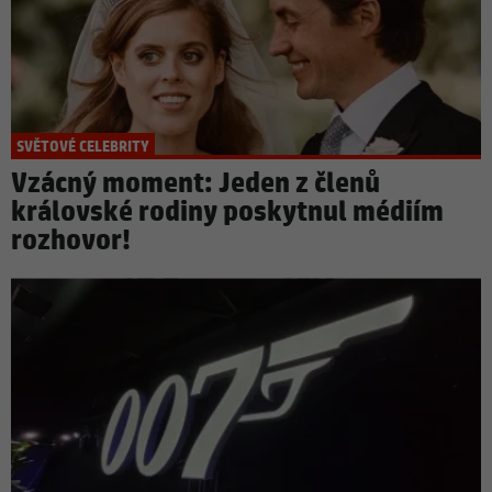
SVĚTOVÉ CELEBRITY
Vzácný moment: Jeden z členů
královské rodiny poskytnul médiím
rozhovor!