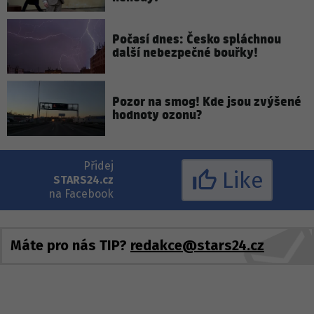
Počasí dnes: Česko spláchnou
další nebezpečné bouřky!
Pozor na smog! Kde jsou zvýšené
hodnoty ozonu?
Přidej
Like
STARS24.cz
na Facebook
Máte pro nás TIP?
redakce@stars24.cz