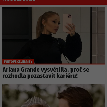
SVĚTOVÉ CELEBRITY
Ariana Grande vysvětlila, proč se
rozhodla pozastavit kariéru!