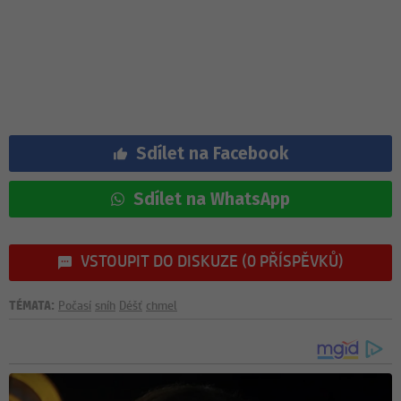
Sdílet na Facebook
Sdílet na WhatsApp
VSTOUPIT DO DISKUZE (0 PŘÍSPĚVKŮ)
TÉMATA:
Počasí
sníh
Déšť
chmel