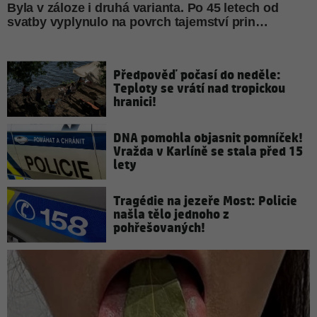
Předpověď počasí do neděle:
Teploty se vrátí nad tropickou
hranici!
DNA pomohla objasnit pomníček!
Vražda v Karlíně se stala před 15
lety
Tragédie na jezeře Most: Policie
našla tělo jednoho z
pohřešovaných!