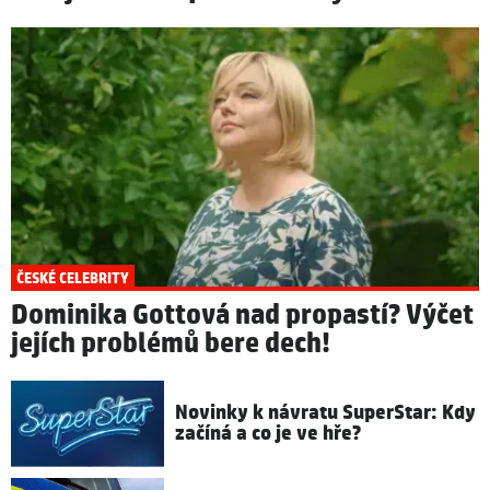
ČESKÉ CELEBRITY
Dominika Gottová nad propastí? Výčet
jejích problémů bere dech!
Novinky k návratu SuperStar: Kdy
začíná a co je ve hře?