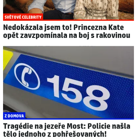
SVĚTOVÉ CELEBRITY
Nedokázala jsem to! Princezna Kate
opět zavzpomínala na boj s rakovinou
Z DOMOVA
Tragédie na jezeře Most: Policie našla
tělo jednoho z pohřešovaných!