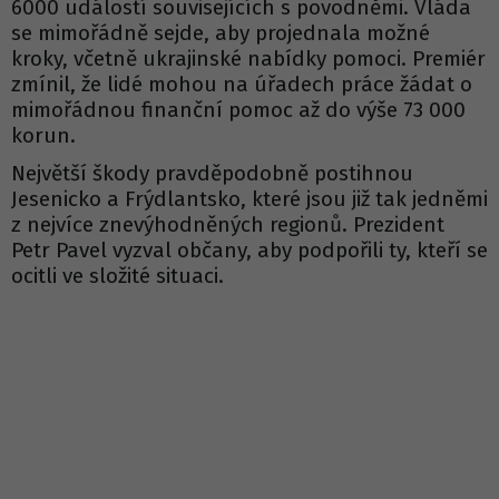
6000 událostí souvisejících s povodněmi. Vláda
se mimořádně sejde, aby projednala možné
kroky, včetně ukrajinské nabídky pomoci. Premiér
zmínil, že lidé mohou na úřadech práce žádat o
mimořádnou finanční pomoc až do výše 73 000
korun.
Největší škody pravděpodobně postihnou
Jesenicko a Frýdlantsko, které jsou již tak jedněmi
z nejvíce znevýhodněných regionů. Prezident
Petr Pavel vyzval občany, aby podpořili ty, kteří se
ocitli ve složité situaci.