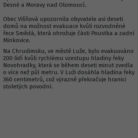
Desné a Moravy nad Olomoucí.
Obec Višňová upozornila obyvatele asi deseti
domů na možnost evakuace kvůli rozvodněné
řece Smědá, která ohrožuje části Poustka a zadní
Minkovice.
Na Chrudimsku, ve městě Luže, bylo evakuováno
200 lidí kvůli rychlému vzestupu hladiny řeky
Novohradky, která se během deseti minut zvedla
o více než půl metru. V Luži dosáhla hladina řeky
360 centimetrů, což výrazně překračuje hranici
stoletých povodní.