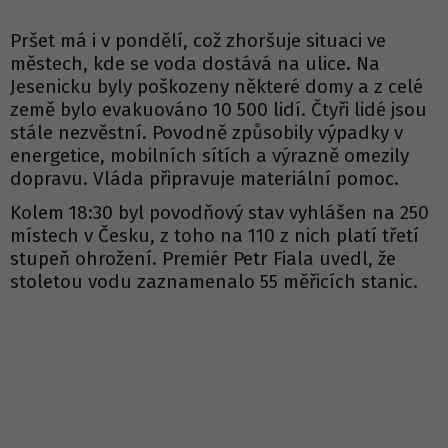
Pršet má i v pondělí, což zhoršuje situaci ve
městech, kde se voda dostává na ulice. Na
Jesenicku byly poškozeny některé domy a z celé
země bylo evakuováno 10 500 lidí. Čtyři lidé jsou
stále nezvěstní. Povodně způsobily výpadky v
energetice, mobilních sítích a výrazně omezily
dopravu. Vláda připravuje materiální pomoc.
Kolem 18:30 byl povodňový stav vyhlášen na 250
místech v Česku, z toho na 110 z nich platí třetí
stupeň ohrožení. Premiér Petr Fiala uvedl, že
stoletou vodu zaznamenalo 55 měřicích stanic.