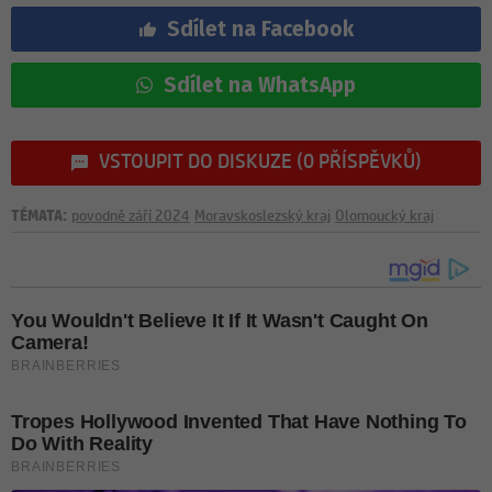
Sdílet na Facebook
Sdílet na WhatsApp
VSTOUPIT DO DISKUZE (0 PŘÍSPĚVKŮ)
TÉMATA:
povodně září 2024
Moravskoslezský kraj
Olomoucký kraj