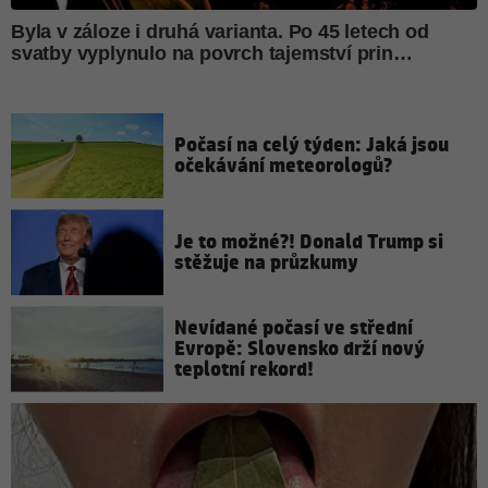
Počasí na celý týden: Jaká jsou
očekávání meteorologů?
Je to možné?! Donald Trump si
stěžuje na průzkumy
Nevídané počasí ve střední
Evropě: Slovensko drží nový
teplotní rekord!