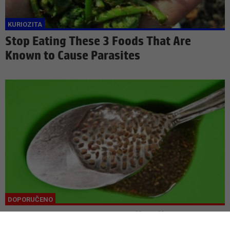
Stop Eating These 3 Foods That Are
Known to Cause Parasites
Doctor: One Teaspoon Kills All Worms in