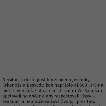
Nejsilnější deště postihly zejména Jeseníky,
Krkonoše a Beskydy, kde napršelo až 500 litrů na
metr čtvereční. Fiala a ministr vnitra Vít Rakušan
apelovali na občany, aby respektovali výzvy k
evakuaci a neohrožovali své životy. I přes tato