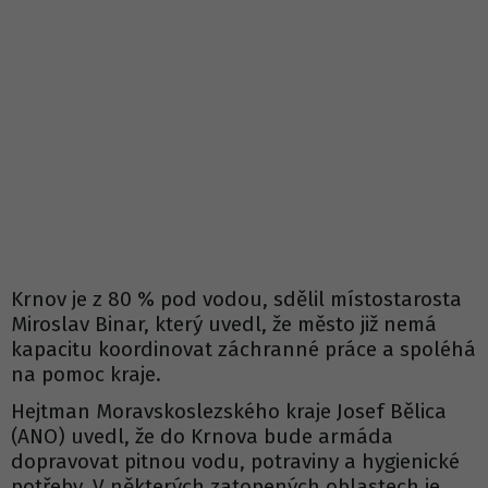
Krnov je z 80 % pod vodou, sdělil místostarosta
Miroslav Binar, který uvedl, že město již nemá
kapacitu koordinovat záchranné práce a spoléhá
na pomoc kraje.
Hejtman Moravskoslezského kraje Josef Bělica
(ANO) uvedl, že do Krnova bude armáda
dopravovat pitnou vodu, potraviny a hygienické
potřeby. V některých zatopených oblastech je