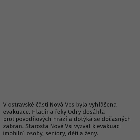
V ostravské části Nová Ves byla vyhlášena
evakuace. Hladina řeky Odry dosáhla
protipovodňových hrází a dotýká se dočasných
zábran. Starosta Nové Vsi vyzval k evakuaci
imobilní osoby, seniory, děti a ženy.