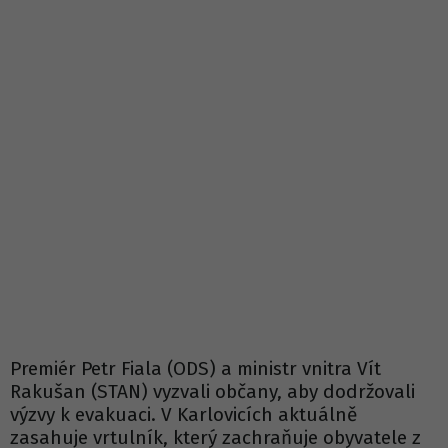
Premiér Petr Fiala (ODS) a ministr vnitra Vít
Rakušan (STAN) vyzvali občany, aby dodržovali
výzvy k evakuaci. V Karlovicích aktuálně
zasahuje vrtulník, který zachraňuje obyvatele z