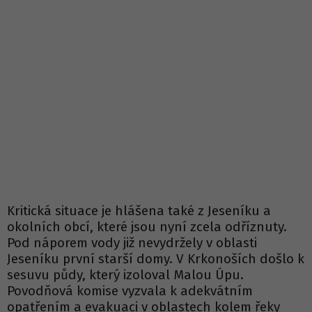
Kritická situace je hlášena také z Jeseníku a
okolních obcí, které jsou nyní zcela odříznuty.
Pod náporem vody již nevydržely v oblasti
Jeseníku první starší domy. V Krkonoších došlo k
sesuvu půdy, který izoloval Malou Úpu.
Povodňová komise vyzvala k adekvátním
opatřením a evakuaci v oblastech kolem řeky