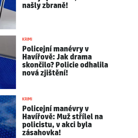
našly zbraně!
KRIMI
Policejní manévry v
Havířově: Jak drama
skončilo? Policie odhalila
nová zjištění!
KRIMI
Policejní manévry v
Havířově: Muž střílel na
policistu, v akci byla
zásahovka!