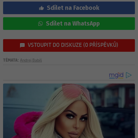
Sdílet na Facebook
Sdílet na WhatsApp
VSTOUPIT DO DISKUZE (0 PŘÍSPĚVKŮ)
TÉMATA:
Andrej Babiš