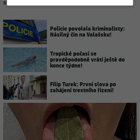
Policie povolala kriminalisty:
Násilný čin na Valašsku!
Tropické počasí se
pravděpodobně vrátí ještě do
konce týdne!
Filip Turek: První slova po
zahájení trestního řízení!