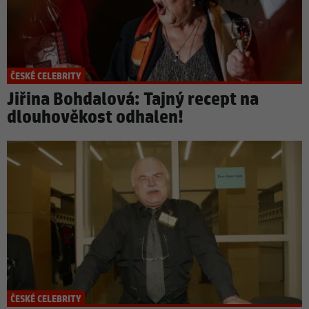
ČESKÉ CELEBRITY
Jiřina Bohdalová: Tajný recept na
dlouhověkost odhalen!
ČESKÉ CELEBRITY