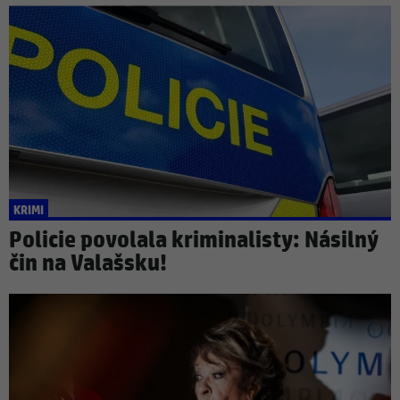
KRIMI
Policie povolala kriminalisty: Násilný
čin na Valašsku!