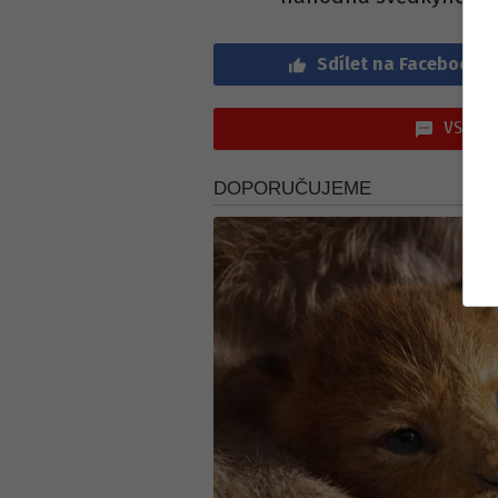
Sdílet na Facebook
VSTOUP