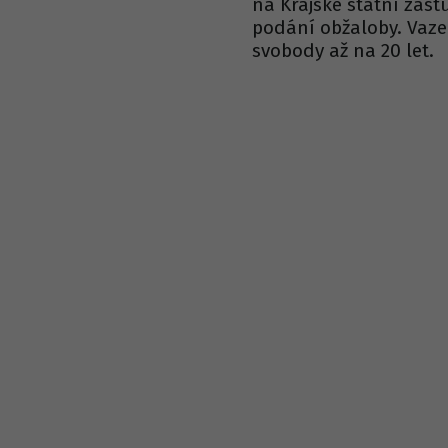
na Krajské státní zast
podání obžaloby. Vazeb
svobody až na 20 let.