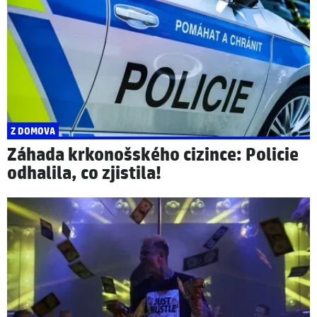
Z DOMOVA
Záhada krkonošského cizince: Policie
odhalila, co zjistila!