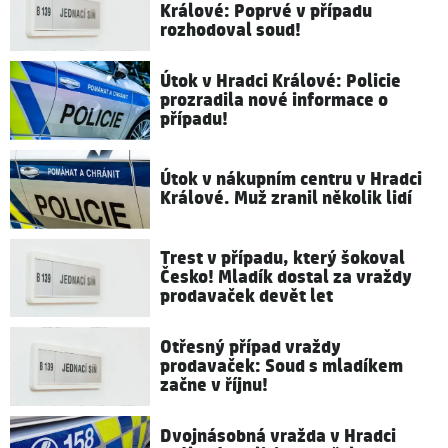
Králové: Poprvé v případu
rozhodoval soud!
Útok v Hradci Králové: Policie
prozradila nové informace o
případu!
Útok v nákupním centru v Hradci
Králové. Muž zranil několik lidí
Trest v případu, který šokoval
Česko! Mladík dostal za vraždy
prodavaček devět let
Otřesný případ vraždy
prodavaček: Soud s mladíkem
začne v říjnu!
Dvojnásobná vražda v Hradci