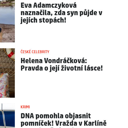
Eva Adamczyková
naznačila, zda syn půjde v
jejích stopách!
ČESKÉ CELEBRITY
Helena Vondráčková:
Pravda o její životní lásce!
KRIMI
DNA pomohla objasnit
pomníček! Vražda v Karlíně