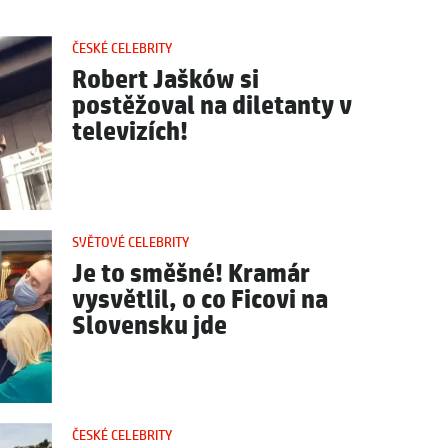
ČESKÉ CELEBRITY
Robert Jašków si
postěžoval na diletanty v
televizích!
SVĚTOVÉ CELEBRITY
Je to směšné! Kramár
vysvětlil, o co Ficovi na
Slovensku jde
ČESKÉ CELEBRITY