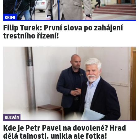
KRIMI
Filip Turek: První slova po zahájení
trestního řízení!
BULVÁR
Kde je Petr Pavel na dovolené? Hrad
dělá tajnosti, unikla ale fotka!