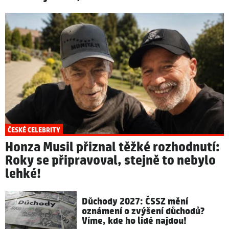
ČESKÉ CELEBRITY
Honza Musil přiznal těžké rozhodnutí:
Roky se připravoval, stejně to nebylo
lehké!
Důchody 2027: ČSSZ mění
oznámení o zvýšení důchodů?
Víme, kde ho lidé najdou!