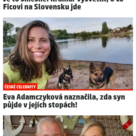
Ficovi na Slovensku jde
ČESKÉ CELEBRITY
Eva Adamczyková naznačila, zda syn
půjde v jejích stopách!