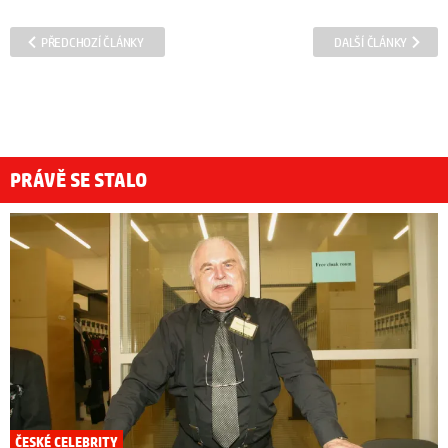
PŘEDCHOZÍ ČLÁNKY
DALŠÍ ČLÁNKY
PRÁVĚ SE STALO
ČESKÉ CELEBRITY