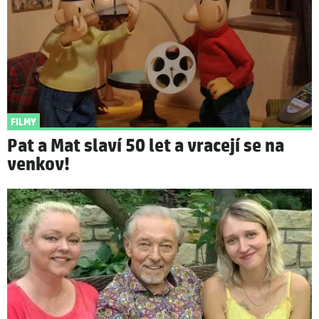
FILMY
Pat a Mat slaví 50 let a vracejí se na
venkov!