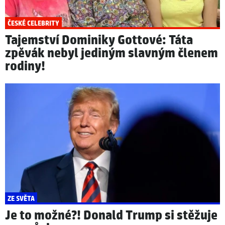
ČESKÉ CELEBRITY
Tajemství Dominiky Gottové: Táta
zpěvák nebyl jediným slavným členem
rodiny!
ZE SVĚTA
Je to možné?! Donald Trump si stěžuje