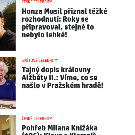
ČESKÉ CELEBRITY
Honza Musil přiznal těžké
rozhodnutí: Roky se
připravoval, stejně to
nebylo lehké!
SVĚTOVÉ CELEBRITY
Tajný dopis královny
Alžběty II.: Víme, co se
našlo v Pražském hradě!
ČESKÉ CELEBRITY
Pohřeb Milana Knížáka