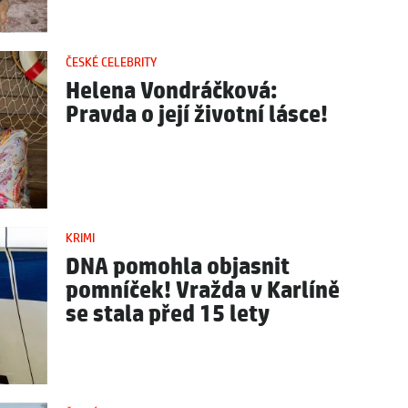
ČESKÉ CELEBRITY
Helena Vondráčková:
Pravda o její životní lásce!
KRIMI
DNA pomohla objasnit
pomníček! Vražda v Karlíně
se stala před 15 lety