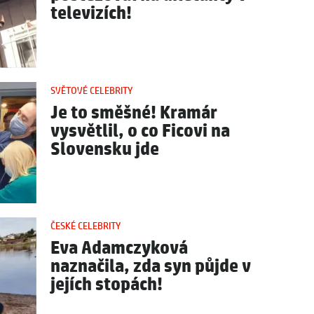
televizích!
SVĚTOVÉ CELEBRITY
Je to směšné! Kramár
vysvětlil, o co Ficovi na
Slovensku jde
ČESKÉ CELEBRITY
Eva Adamczyková
naznačila, zda syn půjde v
jejích stopách!