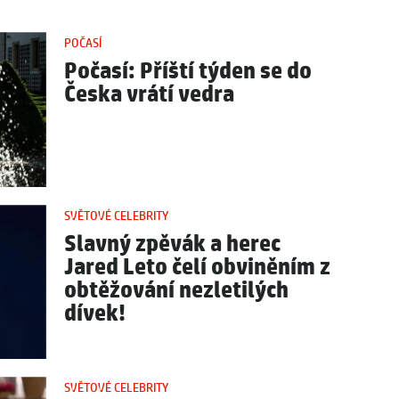
POČASÍ
Počasí: Příští týden se do
Česka vrátí vedra
SVĚTOVÉ CELEBRITY
Slavný zpěvák a herec
Jared Leto čelí obviněním z
obtěžování nezletilých
dívek!
SVĚTOVÉ CELEBRITY