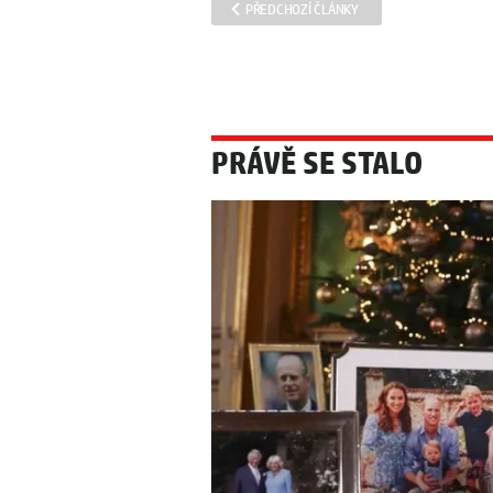
PŘEDCHOZÍ ČLÁNKY
PRÁVĚ SE STALO