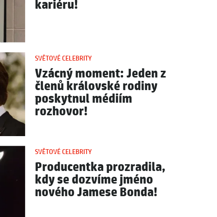
kariéru!
SVĚTOVÉ CELEBRITY
Vzácný moment: Jeden z
členů královské rodiny
poskytnul médiím
rozhovor!
SVĚTOVÉ CELEBRITY
Producentka prozradila,
kdy se dozvíme jméno
nového Jamese Bonda!