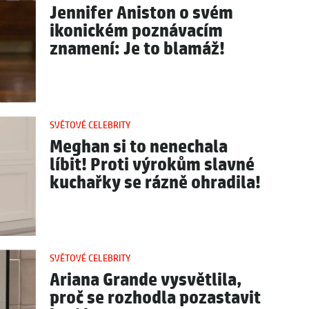
Jennifer Aniston o svém
ikonickém poznávacím
znamení: Je to blamáž!
SVĚTOVÉ CELEBRITY
Meghan si to nenechala
líbit! Proti výrokům slavné
kuchařky se rázně ohradila!
SVĚTOVÉ CELEBRITY
Ariana Grande vysvětlila,
proč se rozhodla pozastavit