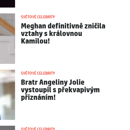
SVĚTOVÉ CELEBRITY
Meghan definitivně zničila
vztahy s královnou
Kamilou!
SVĚTOVÉ CELEBRITY
Bratr Angeliny Jolie
vystoupil s překvapivým
přiznáním!
SVĚTOVÉ CELEBRITY