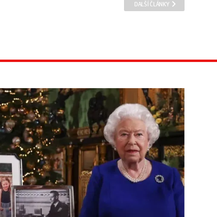
DALŠÍ ČLÁNKY