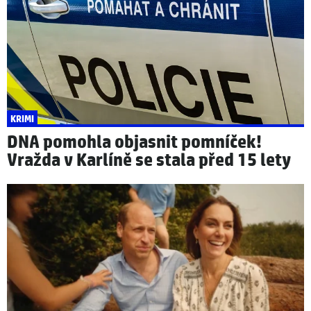
KRIMI
DNA pomohla objasnit pomníček!
Vražda v Karlíně se stala před 15 lety