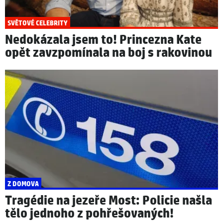
SVĚTOVÉ CELEBRITY
Nedokázala jsem to! Princezna Kate
opět zavzpomínala na boj s rakovinou
Z DOMOVA
Tragédie na jezeře Most: Policie našla
tělo jednoho z pohřešovaných!