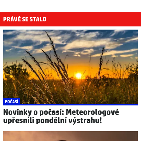
PRÁVĚ SE STALO
POČASÍ
Novinky o počasí: Meteorologové
upřesnili pondělní výstrahu!