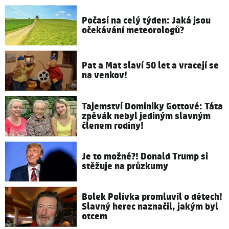
Počasí na celý týden: Jaká jsou
očekávání meteorologů?
Pat a Mat slaví 50 let a vracejí se
na venkov!
Tajemství Dominiky Gottové: Táta
zpěvák nebyl jediným slavným
členem rodiny!
Je to možné?! Donald Trump si
stěžuje na průzkumy
Bolek Polívka promluvil o dětech!
Slavný herec naznačil, jakým byl
otcem