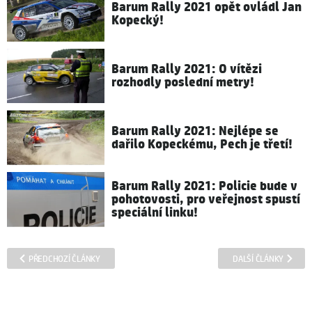
Barum Rally 2021 opět ovládl Jan
Kopecký!
Barum Rally 2021: O vítězi
rozhodly poslední metry!
Barum Rally 2021: Nejlépe se
dařilo Kopeckému, Pech je třetí!
Barum Rally 2021: Policie bude v
pohotovosti, pro veřejnost spustí
speciální linku!
PŘEDCHOZÍ ČLÁNKY
DALŠÍ ČLÁNKY