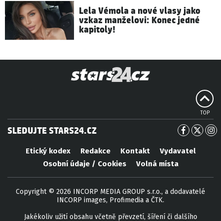
Lela Vémola a nové vlasy jako
vzkaz manželovi: Konec jedné
kapitoly!
TOP
SLEDUJTE STARS24.CZ
Etický kodex
Redakce
Kontakt
Vydavatel
Osobní údaje / Cookies
Volná místa
Copyright © 2026 INCORP MEDIA GROUP s.r.o., a dodavatelé
INCORP images, Profimedia a ČTK.
Jakékoliv užití obsahu včetně převzetí, šíření či dalšího