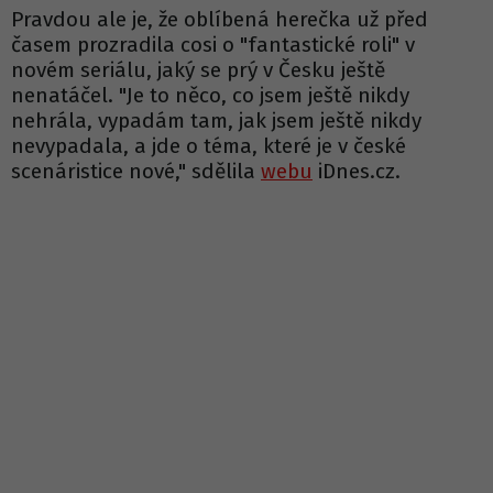
Pravdou ale je, že oblíbená herečka už před
časem prozradila cosi o "fantastické roli" v
novém seriálu, jaký se prý v Česku ještě
nenatáčel. "Je to něco, co jsem ještě nikdy
nehrála, vypadám tam, jak jsem ještě nikdy
nevypadala, a jde o téma, které je v české
scenáristice nové," sdělila
webu
iDnes.cz.