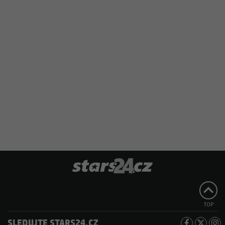
TOP
SLEDUJTE STARS24.CZ