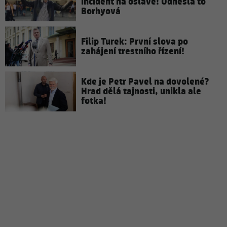
incident na oslavě! Odnesla to
Borhyová
Filip Turek: První slova po
zahájení trestního řízení!
Kde je Petr Pavel na dovolené?
Hrad dělá tajnosti, unikla ale
fotka!