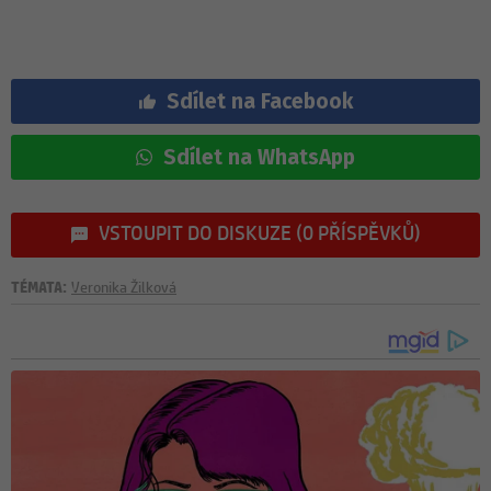
Sdílet na Facebook
Sdílet na WhatsApp
VSTOUPIT DO DISKUZE (0 PŘÍSPĚVKŮ)
TÉMATA:
Veronika Žilková