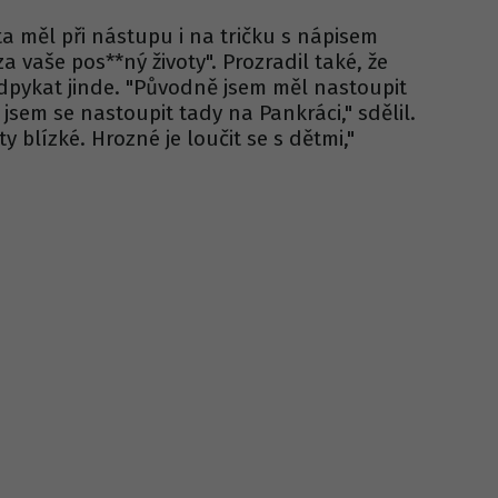
a měl při nástupu i na tričku s nápisem
 vaše pos**ný životy". Prozradil také, že
odpykat jinde. "Původně jsem měl nastoupit
jsem se nastoupit tady na Pankráci," sdělil.
ty blízké. Hrozné je loučit se s dětmi,"