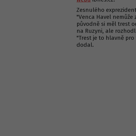
Zesnulého exprezident
"Venca Havel nemůže za
původně si měl trest 
na Ruzyni, ale rozhodl 
"Trest je to hlavně pro 
dodal.