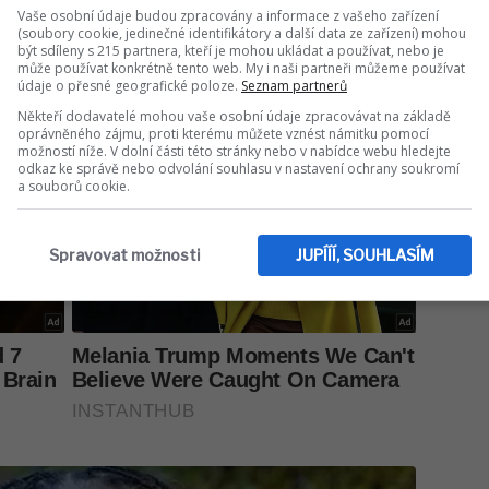
Vaše osobní údaje budou zpracovány a informace z vašeho zařízení
(soubory cookie, jedinečné identifikátory a další data ze zařízení) mohou
být sdíleny s 215 partnera, kteří je mohou ukládat a používat, nebo je
může používat konkrétně tento web. My i naši partneři můžeme používat
údaje o přesné geografické poloze.
Seznam partnerů
Někteří dodavatelé mohou vaše osobní údaje zpracovávat na základě
oprávněného zájmu, proti kterému můžete vznést námitku pomocí
možností níže. V dolní části této stránky nebo v nabídce webu hledejte
odkaz ke správě nebo odvolání souhlasu v nastavení ochrany soukromí
a souborů cookie.
Spravovat možnosti
JUPÍÍÍ, SOUHLASÍM