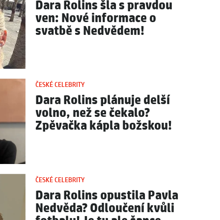
Dara Rolins šla s pravdou
ven: Nové informace o
svatbě s Nedvědem!
ČESKÉ CELEBRITY
Dara Rolins plánuje delší
volno, než se čekalo?
Zpěvačka kápla božskou!
ČESKÉ CELEBRITY
Dara Rolins opustila Pavla
Nedvěda? Odloučení kvůli