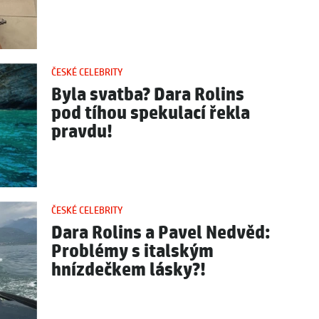
ČESKÉ CELEBRITY
Byla svatba? Dara Rolins
pod tíhou spekulací řekla
pravdu!
ČESKÉ CELEBRITY
Dara Rolins a Pavel Nedvěd:
Problémy s italským
hnízdečkem lásky?!