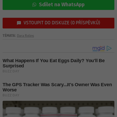
Sdílet na WhatsApp
VSTOUPIT DO DISKUZE (0 PŘÍSPĚVKŮ)
TÉMATA:
Dara Rolins