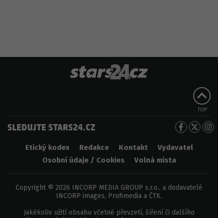
TOP
SLEDUJTE STARS24.CZ
Etický kodex
Redakce
Kontakt
Vydavatel
Osobní údaje / Cookies
Volná místa
Copyright © 2026 INCORP MEDIA GROUP s.r.o., a dodavatelé
INCORP images, Profimedia a ČTK.
Jakékoliv užití obsahu včetně převzetí, šíření či dalšího