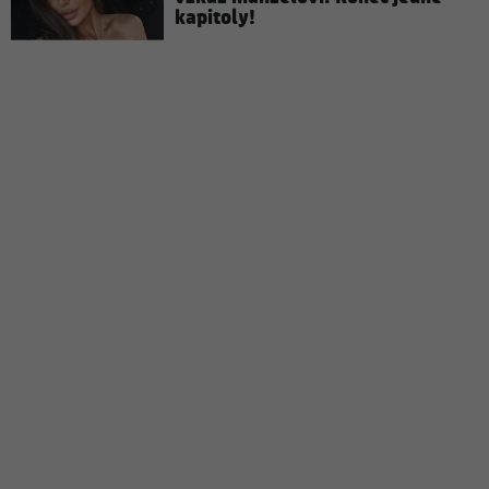
kapitoly!