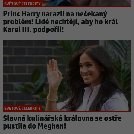
SVĚTOVÉ CELEBRITY
Princ Harry narazil na nečekaný
problém! Lidé nechtějí, aby ho král
Karel III. podpořil!
SVĚTOVÉ CELEBRITY
Slavná kulinářská královna se ostře
pustila do Meghan!