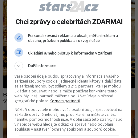
Chci zprávy o celebritách ZDARMA!
Personalizovaná reklama a obsah, měření reklam a
obsahu, průzkum publika a rozvoj služeb
Ukládání a/nebo přístup k informacím v zařízení
Další informace
Vaše osobní údaje budou zpracovány a informace z vašeho
zařízení (soubory cookie, jedinečné identifikátory a další data
ze zařízení) mohou být sdíleny s 215 partnera, kteří je mohou
ukládat a používat, nebo je může používat konkrétně tento
web. My i naši partneři můžeme používat údaje o přesné
geografické poloze.
Seznam partnerů
Někteří dodavatelé mohou vaše osobní údaje zpracovávat na
základě oprávněného zájmu, proti kterému můžete vznést
námitku pomocí možností níže. V dolní části této stránky nebo
v nabídce webu hledejte odkaz ke správě nebo odvolání
souhlasu v nastavení ochrany soukromí a souborů cookie.