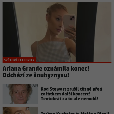
SVĚTOVÉ CELEBRITY
Ariana Grande oznámila konec!
Odchází ze šoubyznysu!
Rod Stewart zrušil těsně před
začátkem další koncert!
Tentokrát za to ale nemohl!