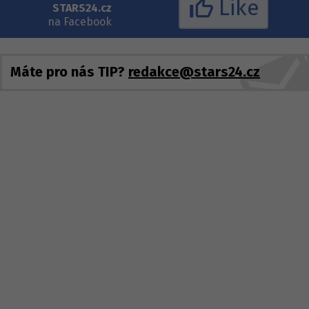
Like
STARS24.cz
na Facebook
Máte pro nás TIP?
redakce@stars24.cz