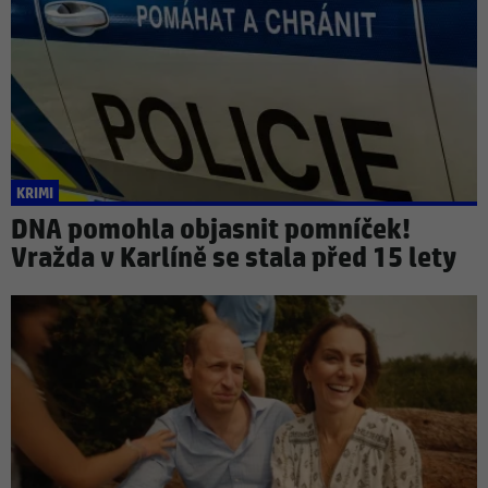
KRIMI
DNA pomohla objasnit pomníček!
Vražda v Karlíně se stala před 15 lety