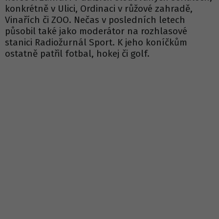
konkrétně v Ulici, Ordinaci v růžové zahradě,
Vinařích či ZOO. Nečas v posledních letech
působil také jako moderátor na rozhlasové
stanici Radiožurnál Sport. K jeho koníčkům
ostatně patřil fotbal, hokej či golf.