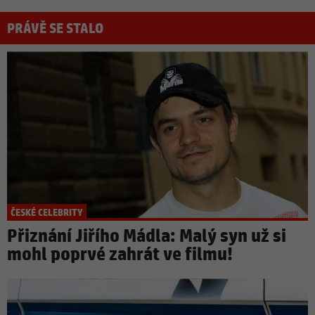
PRÁVĚ SE STALO
ČESKÉ CELEBRITY
Přiznání Jiřího Mádla: Malý syn už si
mohl poprvé zahrát ve filmu!