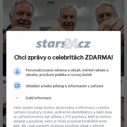
Chci zprávy o celebritách ZDARMA!
Personalizovaná reklama a obsah, měření reklam a
obsahu, průzkum publika a rozvoj služeb
Ukládání a/nebo přístup k informacím v zařízení
Další informace
Vaše osobní údaje budou zpracovány a informace z vašeho
zařízení (soubory cookie, jedinečné identifikátory a další data
ze zařízení) mohou být sdíleny s 215 partnera, kteří je mohou
ukládat a používat, nebo je může používat konkrétně tento
web. My i naši partneři můžeme používat údaje o přesné