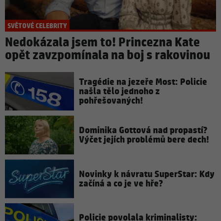
SVĚTOVÉ CELEBRITY
Nedokázala jsem to! Princezna Kate
opět zavzpomínala na boj s rakovinou
Tragédie na jezeře Most: Policie
našla tělo jednoho z
pohřešovaných!
Dominika Gottová nad propastí?
Výčet jejích problémů bere dech!
Novinky k návratu SuperStar: Kdy
začíná a co je ve hře?
Policie povolala kriminalisty: