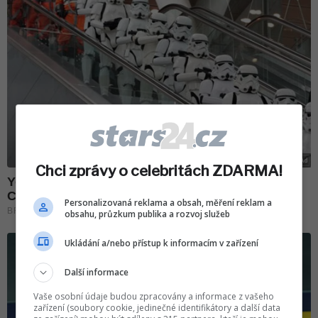
Chci zprávy o celebritách ZDARMA!
Personalizovaná reklama a obsah, měření reklam a
obsahu, průzkum publika a rozvoj služeb
Ukládání a/nebo přístup k informacím v zařízení
Další informace
Vaše osobní údaje budou zpracovány a informace z vašeho
zařízení (soubory cookie, jedinečné identifikátory a další data