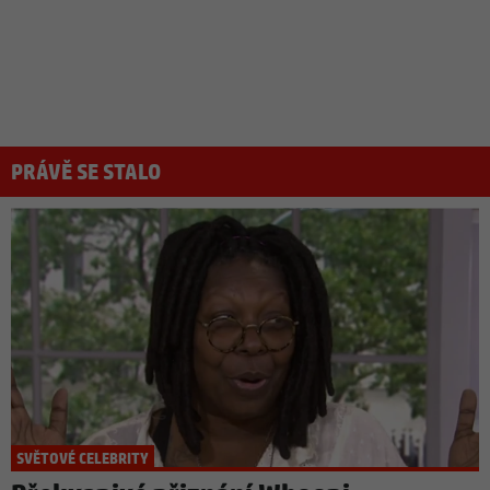
PRÁVĚ SE STALO
SVĚTOVÉ CELEBRITY