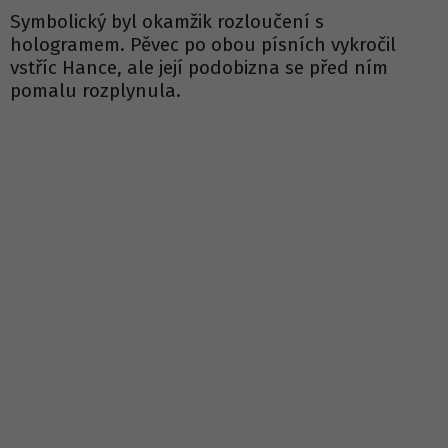
Symbolický byl okamžik rozloučení s
hologramem. Pěvec po obou písních vykročil
vstříc Hance, ale její podobizna se před ním
pomalu rozplynula.