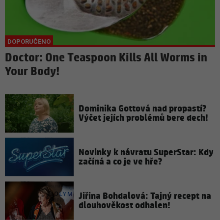
Doctor: One Teaspoon Kills All Worms in
Your Body!
Dominika Gottová nad propastí?
Výčet jejích problémů bere dech!
Novinky k návratu SuperStar: Kdy
začíná a co je ve hře?
Jiřina Bohdalová: Tajný recept na
dlouhověkost odhalen!