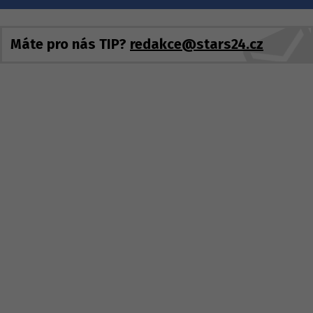
Máte pro nás TIP?
redakce@stars24.cz