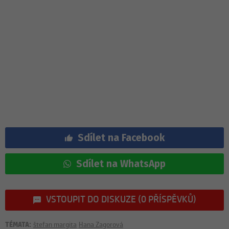
Sdílet na Facebook
Sdílet na WhatsApp
VSTOUPIT DO DISKUZE (0 PŘÍSPĚVKŮ)
TÉMATA:
štefan margita
Hana Zagorová