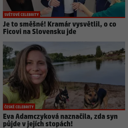
SVĚTOVÉ CELEBRITY
Je to směšné! Kramár vysvětlil, o co
Ficovi na Slovensku jde
ČESKÉ CELEBRITY
Eva Adamczyková naznačila, zda syn
půjde v jejích stopách!