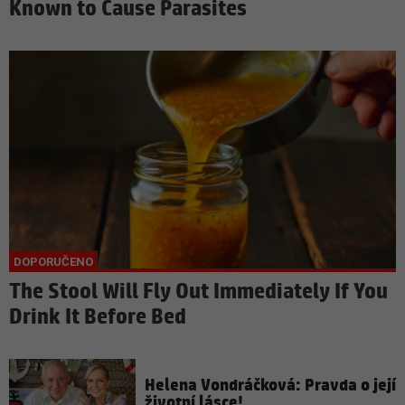
Known to Cause Parasites
The Stool Will Fly Out Immediately If You
Drink It Before Bed
Helena Vondráčková: Pravda o její
životní lásce!