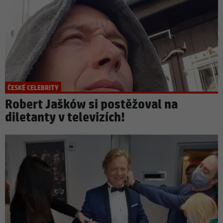
ČESKÉ CELEBRITY
Robert Jašków si postěžoval na
diletanty v televizích!