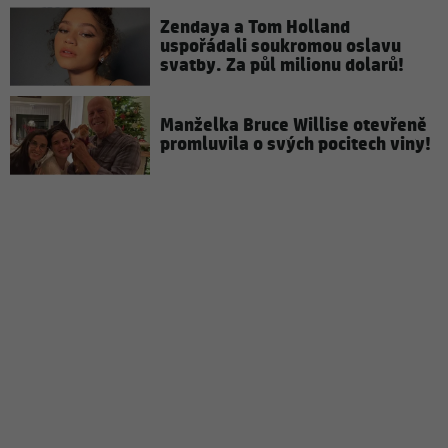
Zendaya a Tom Holland
uspořádali soukromou oslavu
svatby. Za půl milionu dolarů!
Manželka Bruce Willise otevřeně
promluvila o svých pocitech viny!