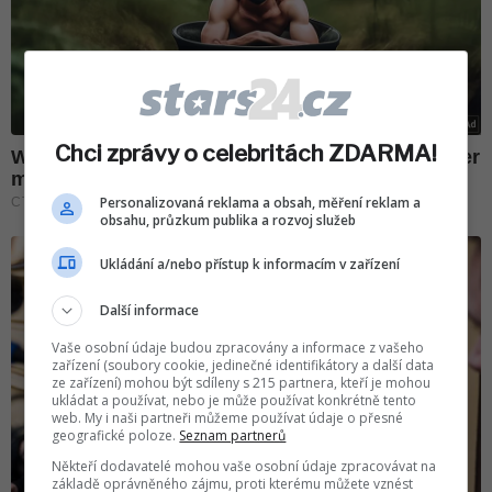
Chci zprávy o celebritách ZDARMA!
Personalizovaná reklama a obsah, měření reklam a
obsahu, průzkum publika a rozvoj služeb
Ukládání a/nebo přístup k informacím v zařízení
Další informace
Vaše osobní údaje budou zpracovány a informace z vašeho
zařízení (soubory cookie, jedinečné identifikátory a další data
ze zařízení) mohou být sdíleny s 215 partnera, kteří je mohou
ukládat a používat, nebo je může používat konkrétně tento
web. My i naši partneři můžeme používat údaje o přesné
geografické poloze.
Seznam partnerů
Někteří dodavatelé mohou vaše osobní údaje zpracovávat na
základě oprávněného zájmu, proti kterému můžete vznést