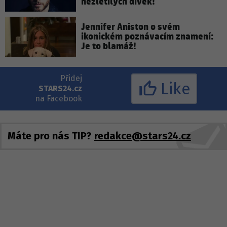
nezletilých dívek!
Jennifer Aniston o svém
ikonickém poznávacím znamení:
Je to blamáž!
Přidej
Like
STARS24.cz
na Facebook
Máte pro nás TIP?
redakce@stars24.cz