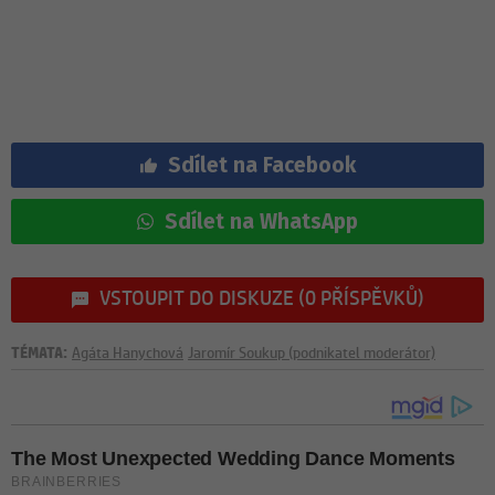
Sdílet na Facebook
Sdílet na WhatsApp
VSTOUPIT DO DISKUZE (0 PŘÍSPĚVKŮ)
TÉMATA:
Agáta Hanychová
Jaromír Soukup (podnikatel moderátor)