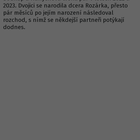
2023. Dvojici se narodila dcera Rozárka, přesto
pár měsíců po jejím narození následoval
rozchod, s nímž se někdejší partneři potýkají
dodnes.