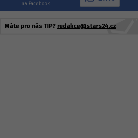
na Facebook
Máte pro nás TIP?
redakce@stars24.cz