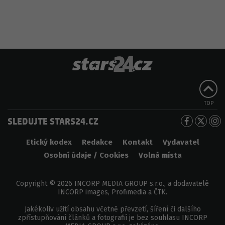
TOP
SLEDUJTE STARS24.CZ
Etický kodex
Redakce
Kontakt
Vydavatel
Osobní údaje / Cookies
Volná místa
Copyright © 2026 INCORP MEDIA GROUP s.r.o., a dodavatelé
INCORP images, Profimedia a ČTK.
Jakékoliv užití obsahu včetně převzetí, šíření či dalšího
zpřístupňování článků a fotografií je bez souhlasu INCORP