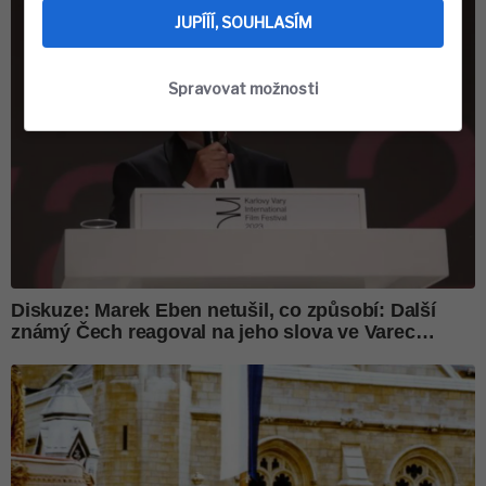
JUPÍÍÍ, SOUHLASÍM
Spravovat možnosti