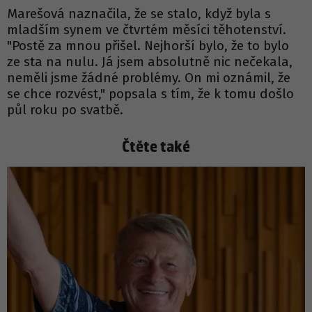
Marešová naznačila, že se stalo, když byla s
mladším synem ve čtvrtém měsíci těhotenství.
"Postě za mnou přišel. Nejhorší bylo, že to bylo
ze sta na nulu. Já jsem absolutně nic nečekala,
neměli jsme žádné problémy. On mi oznámil, že
se chce rozvést," popsala s tím, že k tomu došlo
půl roku po svatbě.
Čtěte také