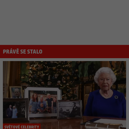
PRÁVĚ SE STALO
SVĚTOVÉ CELEBRITY