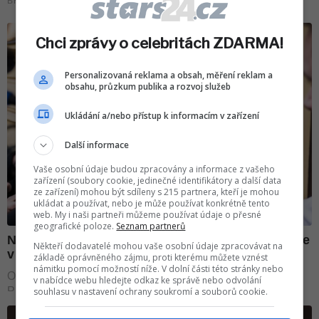
Chci zprávy o celebritách ZDARMA!
Personalizovaná reklama a obsah, měření reklam a
obsahu, průzkum publika a rozvoj služeb
Ukládání a/nebo přístup k informacím v zařízení
Další informace
Vaše osobní údaje budou zpracovány a informace z vašeho
zařízení (soubory cookie, jedinečné identifikátory a další data
ze zařízení) mohou být sdíleny s 215 partnera, kteří je mohou
ukládat a používat, nebo je může používat konkrétně tento
web. My i naši partneři můžeme používat údaje o přesné
geografické poloze.
Seznam partnerů
Někteří dodavatelé mohou vaše osobní údaje zpracovávat na
základě oprávněného zájmu, proti kterému můžete vznést
námitku pomocí možností níže. V dolní části této stránky nebo
v nabídce webu hledejte odkaz ke správě nebo odvolání
souhlasu v nastavení ochrany soukromí a souborů cookie.