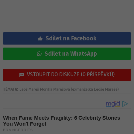
Sdílet na Facebook
Sdílet na WhatsApp
VSTOUPIT DO DISKUZE (0 PŘÍSPĚVKŮ)
TÉMATA:
Leoš Mareš
Monika Marešová (exmanželka Leoše Mareše)