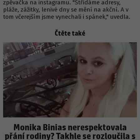
zpěvačka na instagramu. "Střídáme adresy,
pláže, zážitky, lenivé dny se mění na akční. A v
tom včerejším jsme vynechali i spánek," uvedla.
Čtěte také
Monika Binias nerespektovala
přání rodiny? Takhle se rozloučila s