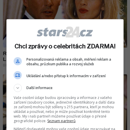
Chci zprávy o celebritách ZDARMA!
Personalizovaná reklama a obsah, měření reklam a
obsahu, průzkum publika a rozvoj služeb
Ukládání a/nebo přístup k informacím v zařízení
Další informace
Vaše osobní údaje budou zpracovány a informace z vašeho
zařízení (soubory cookie, jedinečné identifikátory a další data
ze zařízení) mohou být sdíleny s 215 partnera, kteří je mohou
ukládat a používat, nebo je může používat konkrétně tento
web. My i naši partneři můžeme používat údaje o přesné
geografické poloze.
Seznam partnerů
Někteří dodavatelé mohou vaše osobní údaje zpracovávat na