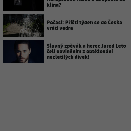
klína?
Počasí: Příští týden se do Česka
vrátí vedra
Slavný zpěvák a herec Jared Leto
čelí obviněním z obtěžování
nezletilých dívek!