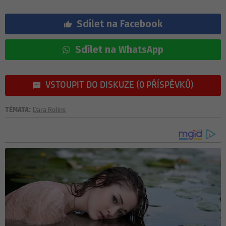
Sdílet na Facebook
Sdílet na WhatsApp
VSTOUPIT DO DISKUZE (0 PŘÍSPĚVKŮ)
TÉMATA:
Dara Rolins