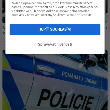
základě oprávněného zájmu, proti kterému můžete vznést
námitku pomocí možností níže. V dolní části této stránky nebo
v nabídce webu hledejte odkaz ke správě nebo odvolání
souhlasu v nastavení ochrany soukromí a souborů cookie.
JUPÍÍÍ, SOUHLASÍM
Spravovat možnosti