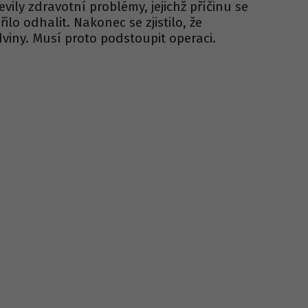
vily zdravotní problémy, jejichž příčinu se
o odhalit. Nakonec se zjistilo, že
dviny. Musí proto podstoupit operaci.