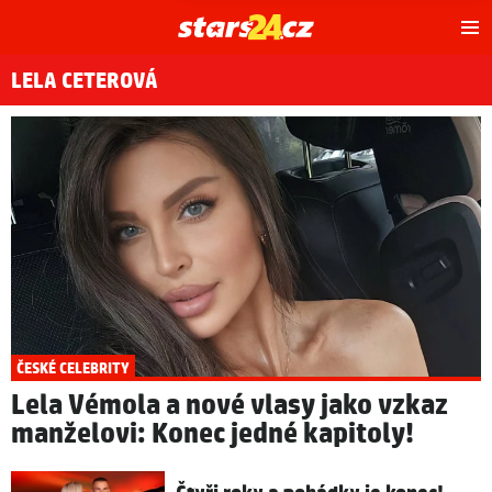
Hl
m
LELA CETEROVÁ
ČESKÉ CELEBRITY
Lela Vémola a nové vlasy jako vzkaz
manželovi: Konec jedné kapitoly!