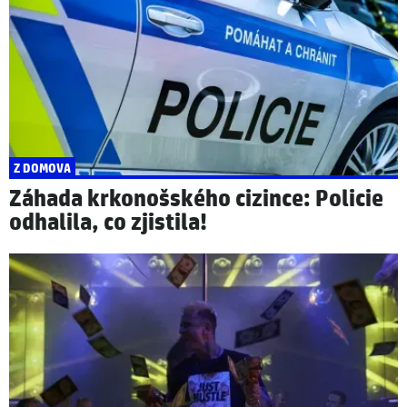
Z DOMOVA
Záhada krkonošského cizince: Policie
odhalila, co zjistila!