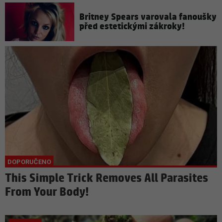
Britney Spears varovala fanoušky
před estetickými zákroky!
This Simple Trick Removes All Parasites
From Your Body!