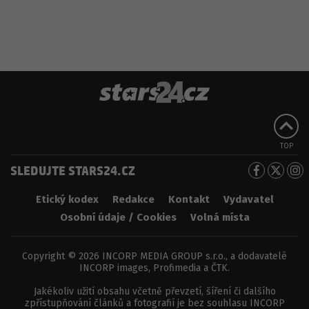
TOP
SLEDUJTE STARS24.CZ
Etický kodex
Redakce
Kontakt
Vydavatel
Osobní údaje / Cookies
Volná místa
Copyright © 2026 INCORP MEDIA GROUP s.r.o., a dodavatelé
INCORP images, Profimedia a ČTK.
Jakékoliv užití obsahu včetně převzetí, šíření či dalšího
zpřístupňování článků a fotografií je bez souhlasu INCORP