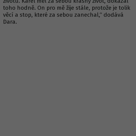
životu. Karel měl za sebou krásný život, dokázal
toho hodně. On pro mě žije stále, protože je tolik
věcí a stop, které za sebou zanechal,“ dodává
Dara.