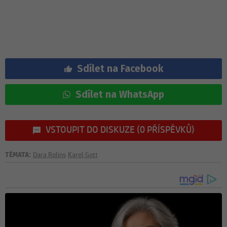
Sdílet na Facebook
Sdílet na WhatsApp
VSTOUPIT DO DISKUZE (0 PŘÍSPĚVKŮ)
TÉMATA:
Dara Rolins
Karel Gott