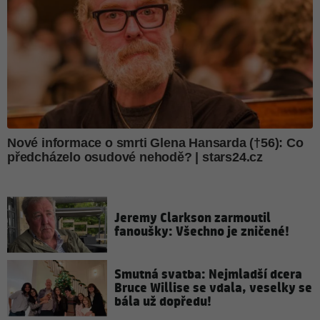
Jeremy Clarkson zarmoutil
fanoušky: Všechno je zničené!
Smutná svatba: Nejmladší dcera
Bruce Willise se vdala, veselky se
bála už dopředu!