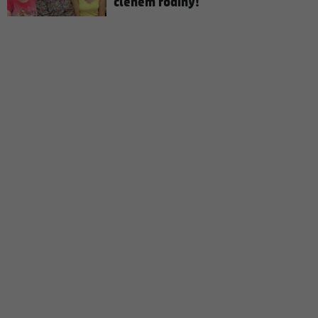
členem rodiny!