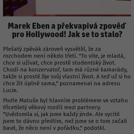
Marek Eben a překvapivá zpověď
pro Hollywood! Jak se to stalo?
Plešatý zpěvák zároveň vysvětlil, že za
rozchodem není někdo třetí. "To víte, je mladá,
chce si užívat, chce prostě studentský život.
Chodí na konzervatoř, tam má různé kamarády,
takže si prostě žije svůj vlastní život. A teď už si ho
chce žít úplně sama," poznamenal na adresu
Lucie.
Podle Matuše byl hlavním problémem ve vztahu
třicetiletý věkový rozdíl mezi partnery.
"Uvědomila si, jak jsme každý jinde. Ale vycítil
jsem to dávno předtím, než jsme se o tom začali
bavit, že něco není v pořádku," podotkl.