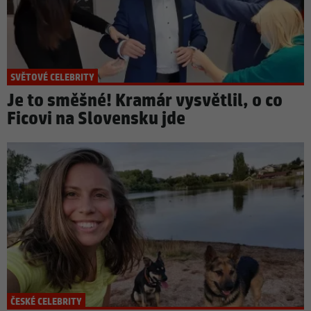
SVĚTOVÉ CELEBRITY
Je to směšné! Kramár vysvětlil, o co
Ficovi na Slovensku jde
ČESKÉ CELEBRITY