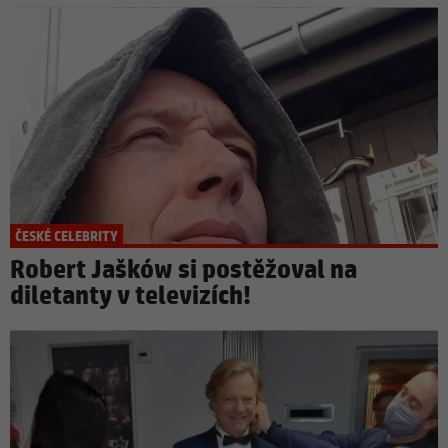
ČESKÉ CELEBRITY
Robert Jašków si postěžoval na
diletanty v televizích!