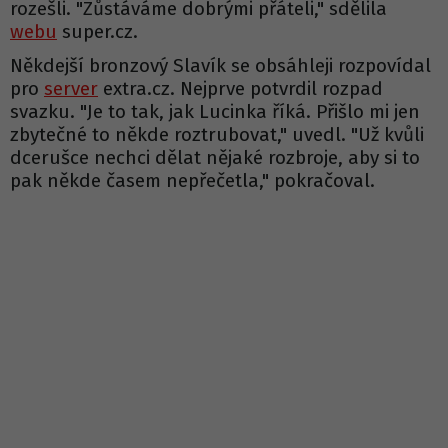
rozešli. "Zůstáváme dobrými přáteli," sdělila
webu
super.cz.
Někdejší bronzový Slavík se obsáhleji rozpovídal
pro
server
extra.cz. Nejprve potvrdil rozpad
svazku. "Je to tak, jak Lucinka říká. Přišlo mi jen
zbytečné to někde roztrubovat," uvedl. "Už kvůli
dcerušce nechci dělat nějaké rozbroje, aby si to
pak někde časem nepřečetla," pokračoval.