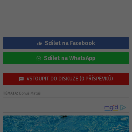
Sdílet na Facebook
Sdílet na WhatsApp
VSTOUPIT DO DISKUZE (0 PŘÍSPĚVKŮ)
TÉMATA:
Bohuš Matuš