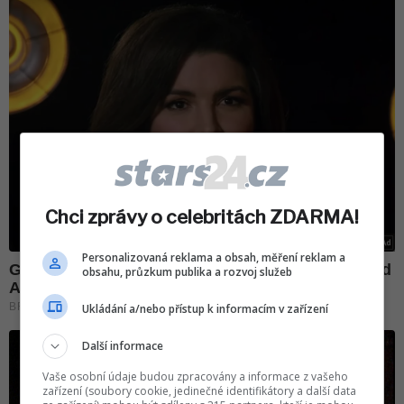
Chci zprávy o celebritách ZDARMA!
Personalizovaná reklama a obsah, měření reklam a
obsahu, průzkum publika a rozvoj služeb
Ukládání a/nebo přístup k informacím v zařízení
Další informace
Vaše osobní údaje budou zpracovány a informace z vašeho
zařízení (soubory cookie, jedinečné identifikátory a další data