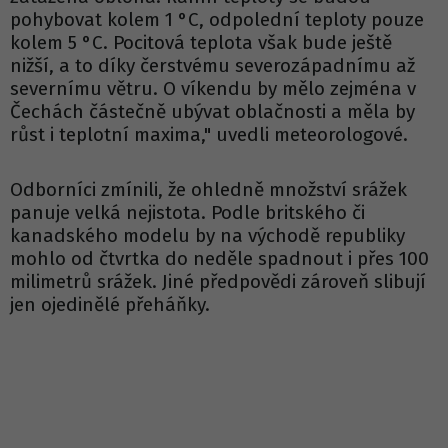
pohybovat kolem 1 °C, odpolední teploty pouze
kolem 5 °C. Pocitová teplota však bude ještě
nižší, a to díky čerstvému severozápadnímu až
severnímu větru. O víkendu by mělo zejména v
Čechách částečně ubývat oblačnosti a měla by
růst i teplotní maxima," uvedli meteorologové.
Odborníci zmínili, že ohledně množství srážek
panuje velká nejistota. Podle britského či
kanadského modelu by na východě republiky
mohlo od čtvrtka do neděle spadnout i přes 100
milimetrů srážek. Jiné předpovědi zároveň slibují
jen ojedinělé přeháňky.