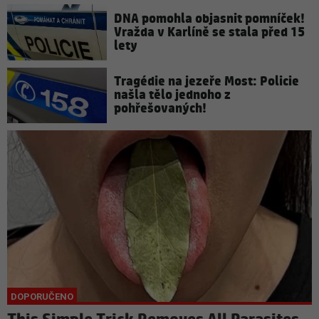
DNA pomohla objasnit pomníček!
Vražda v Karlíně se stala před 15
lety
Tragédie na jezeře Most: Policie
našla tělo jednoho z
pohřešovaných!