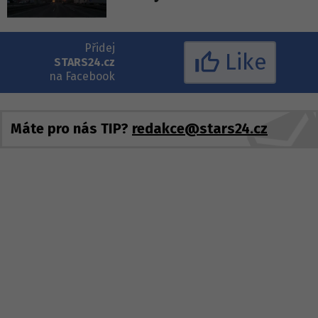
Přidej
Like
STARS24.cz
na Facebook
Máte pro nás TIP?
redakce@stars24.cz