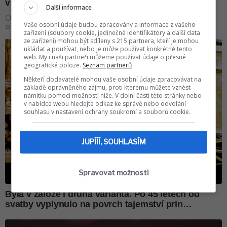
Další informace
Vaše osobní údaje budou zpracovány a informace z vašeho
zařízení (soubory cookie, jedinečné identifikátory a další data
ze zařízení) mohou být sdíleny s 215 partnera, kteří je mohou
ukládat a používat, nebo je může používat konkrétně tento
web. My i naši partneři můžeme používat údaje o přesné
geografické poloze.
Seznam partnerů
Někteří dodavatelé mohou vaše osobní údaje zpracovávat na
základě oprávněného zájmu, proti kterému můžete vznést
námitku pomocí možností níže. V dolní části této stránky nebo
v nabídce webu hledejte odkaz ke správě nebo odvolání
souhlasu v nastavení ochrany soukromí a souborů cookie.
JUPÍÍÍ, SOUHLASÍM
Spravovat možnosti