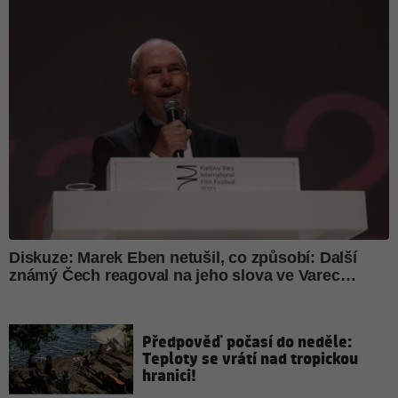
Předpověď počasí do neděle:
Teploty se vrátí nad tropickou
hranici!