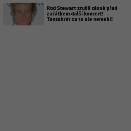
Rod Stewart zrušil těsně před
začátkem další koncert!
Tentokrát za to ale nemohl!