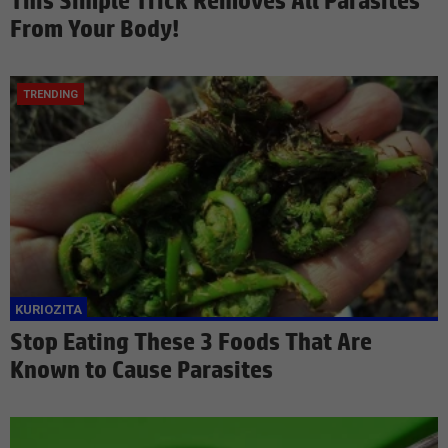
This Simple Trick Removes All Parasites
From Your Body!
Stop Eating These 3 Foods That Are
Known to Cause Parasites