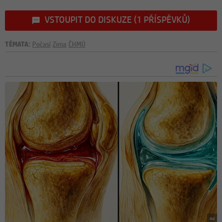
VSTOUPIT DO DISKUZE (1 PŘÍSPĚVKŮ)
TÉMATA:
Počasí
Zima
ČHMÚ