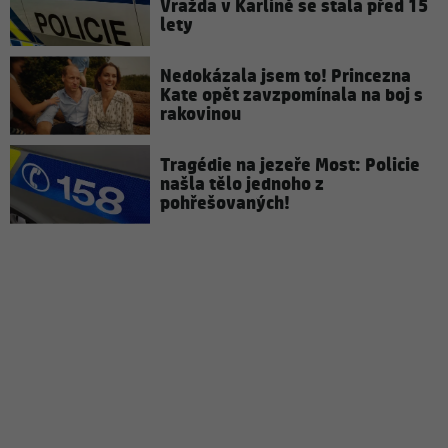
Vražda v Karlíně se stala před 15
lety
Nedokázala jsem to! Princezna
Kate opět zavzpomínala na boj s
rakovinou
Tragédie na jezeře Most: Policie
našla tělo jednoho z
pohřešovaných!