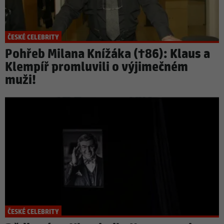
ČESKÉ CELEBRITY
Pohřeb Milana Knížáka (†86): Klaus a
Klempíř promluvili o výjimečném
muži!
ČESKÉ CELEBRITY