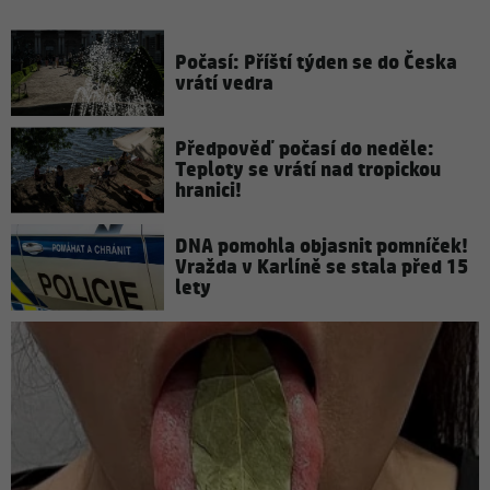
Počasí: Příští týden se do Česka
vrátí vedra
Předpověď počasí do neděle:
Teploty se vrátí nad tropickou
hranici!
DNA pomohla objasnit pomníček!
Vražda v Karlíně se stala před 15
lety