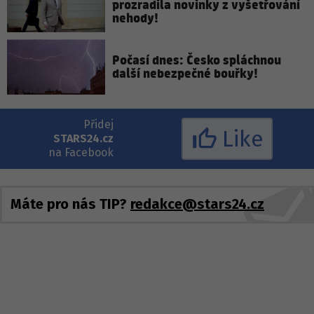
prozradila novinky z vyšetřování
nehody!
Počasí dnes: Česko spláchnou
další nebezpečné bouřky!
Přidej
Like
STARS24.cz
na Facebook
Máte pro nás TIP?
redakce@stars24.cz