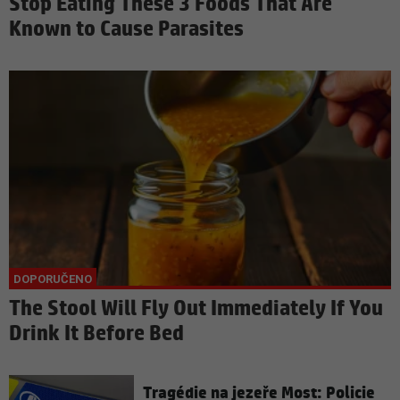
Stop Eating These 3 Foods That Are
Known to Cause Parasites
The Stool Will Fly Out Immediately If You
Drink It Before Bed
Tragédie na jezeře Most: Policie