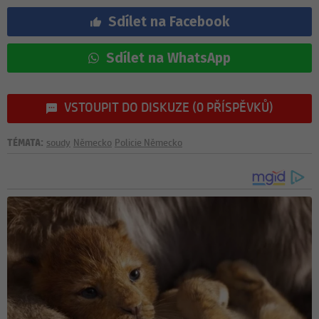
Sdílet na Facebook
Sdílet na WhatsApp
VSTOUPIT DO DISKUZE (0 PŘÍSPĚVKŮ)
TÉMATA:
soudy
Německo
Policie Německo