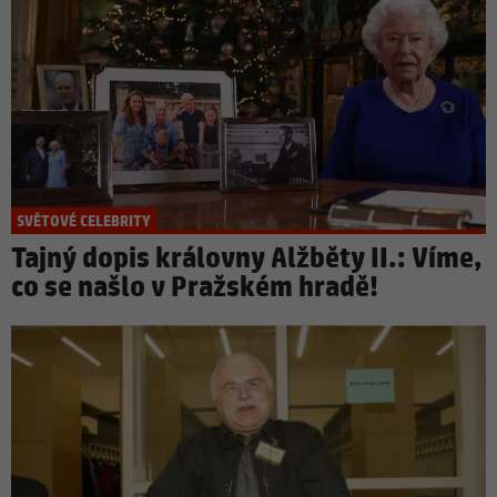
SVĚTOVÉ CELEBRITY
Tajný dopis královny Alžběty II.: Víme,
co se našlo v Pražském hradě!